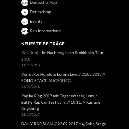
Deutscher Rap
1193
Deutschrap
4
Events
134
Rap International
1461
NEUESTE BEITRÄGE
Kex Kuhl – Im Nachtzug nach Stokkholm Tour
2018
11/11/2018
Verrückte Hunde & Lorenz Live // 20.05.2018 //
SOHO STAGE AUGSBURG
05/05/2018
Rap im Ring 2017 mit Edgar Wasser, Lemur,
Battle Rap Contest uvm.. // 18.11. // Kantine
Augsburg
23/10/2017
DAILY RAP SLAM // 22.09.2017 // @Soho Stage