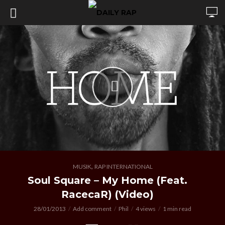
,
MUSIK
RAP INTERNATIONAL
Soul Square – My Home (Feat.
RacecaR) (Video)
28/01/2013
Add comment
Phil
4 views
1 min read