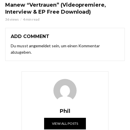
Manew “Vertrauen” (Videopremiere,
Interview & EP Free Download)
36 views
4 min read
ADD COMMENT
Du musst
angemeldet
sein, um einen Kommentar
abzugeben.
Phil
VIEW ALL POSTS