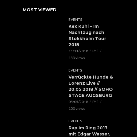
MOST VIEWED
EVENTS
Kex Kuhl – Im
Nachtzug nach
Stokkholm Tour
2018
11/11/2018
Phil
133 views
EVENTS
Verrückte Hunde &
Lorenz Live //
20.05.2018 // SOHO
STAGE AUGSBURG
05/05/2018
Phil
100 views
EVENTS
Rap im Ring 2017
mit Edgar Wasser,