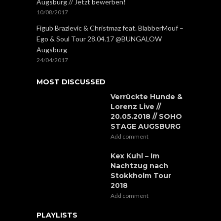
Augsburg // Jetzt bewerben!
10/08/2017
Figub Brazlevic & Christmaz feat. BlabberMouf –
Ego & Soul Tour 28.04.17 @BUNGALOW
Augsburg
24/04/2017
MOST DISCUSSED
Verrückte Hunde &
Lorenz Live //
20.05.2018 // SOHO
STAGE AUGSBURG
Add comment
Kex Kuhl – Im
Nachtzug nach
Stokkholm Tour
2018
Add comment
PLAYLISTS