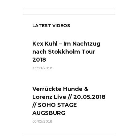
LATEST VIDEOS
Kex Kuhl – Im Nachtzug
nach Stokkholm Tour
2018
11/11/2018
Verrückte Hunde &
Lorenz Live // 20.05.2018
// SOHO STAGE
AUGSBURG
05/05/2018