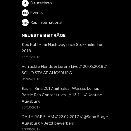
Deutschrap
4
Events
134
Rap International
1461
NEUESTE BEITRÄGE
Kex Kuhl – Im Nachtzug nach Stokkholm Tour
2018
11/11/2018
Verrückte Hunde & Lorenz Live // 20.05.2018 //
SOHO STAGE AUGSBURG
05/05/2018
Rap im Ring 2017 mit Edgar Wasser, Lemur,
Battle Rap Contest uvm.. // 18.11. // Kantine
Augsburg
23/10/2017
DAILY RAP SLAM // 22.09.2017 // @Soho Stage
Augsburg // Jetzt bewerben!
10/08/2017