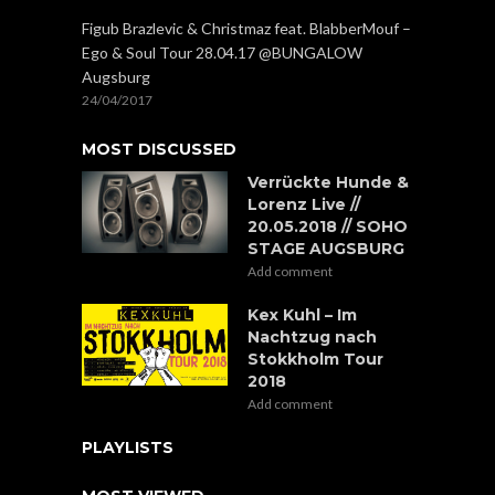
Figub Brazlevic & Christmaz feat. BlabberMouf –
Ego & Soul Tour 28.04.17 @BUNGALOW
Augsburg
24/04/2017
MOST DISCUSSED
Verrückte Hunde &
Lorenz Live //
20.05.2018 // SOHO
STAGE AUGSBURG
Add comment
Kex Kuhl – Im
Nachtzug nach
Stokkholm Tour
2018
Add comment
PLAYLISTS