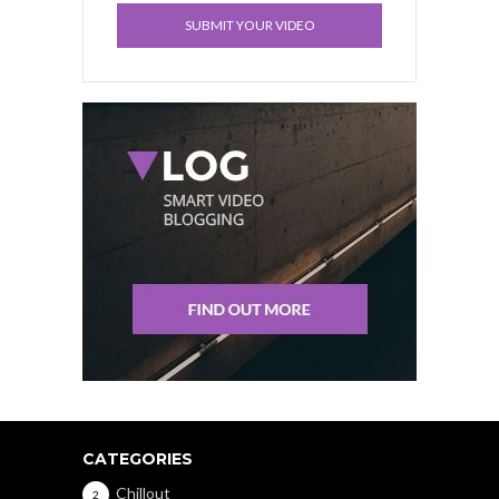
SUBMIT YOUR VIDEO
CATEGORIES
Chillout
2