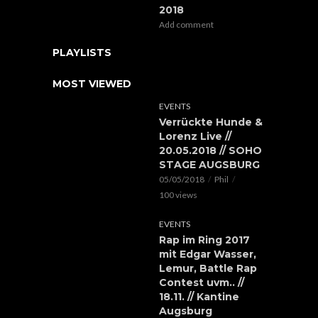
2018
Add comment
PLAYLISTS
MOST VIEWED
EVENTS
Verrückte Hunde &
Lorenz Live //
20.05.2018 // SOHO
STAGE AUGSBURG
05/05/2018
Phil
100 views
EVENTS
Rap im Ring 2017
mit Edgar Wasser,
Lemur, Battle Rap
Contest uvm.. //
18.11. // Kantine
Augsburg