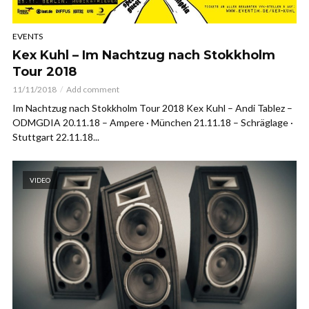
EVENTS
Kex Kuhl – Im Nachtzug nach Stokkholm
Tour 2018
11/11/2018
Add comment
Im Nachtzug nach Stokkholm Tour 2018 Kex Kuhl – Andi Tablez –
ODMGDIA 20.11.18 – Ampere · München 21.11.18 – Schräglage ·
Stuttgart 22.11.18...
VIDEO