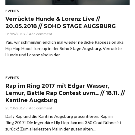
EVENTS
Verrückte Hunde & Lorenz Live //
20.05.2018 // SOHO STAGE AUGSBURG
05/05/2018
Add comment
Yau, wir schmeißen endlich mal wieder ne dicke Rapsession aka
Hip Hop Hood Turn up in der Soho Stage Augsburg. Verrückte
Hunde und Lorenz sind in der...
EVENTS
Rap im Ring 2017 mit Edgar Wasser,
Lemur, Battle Rap Contest uvm.. // 18.11. //
Kantine Augsburg
23/10/2017
Add comment
Daily Rap und die Kantine Augsburg präsentieren: Rap im
Ring 2017! Die legendäre Hip Hop Jam mit 360 Grad Bühne ist
zurück! Zum allerletzten Mal in der guten alten...