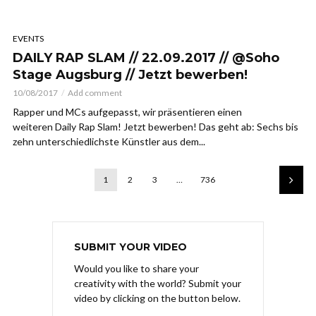
EVENTS
DAILY RAP SLAM // 22.09.2017 // @Soho
Stage Augsburg // Jetzt bewerben!
10/08/2017
Add comment
Rapper und MCs aufgepasst, wir präsentieren einen
weiteren Daily Rap Slam! Jetzt bewerben! Das geht ab: Sechs bis
zehn unterschiedlichste Künstler aus dem...
1
2
3
…
736
SUBMIT YOUR VIDEO
Would you like to share your
creativity with the world? Submit your
video by clicking on the button below.