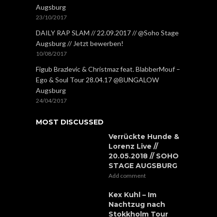
Augsburg
23/10/2017
DAILY RAP SLAM // 22.09.2017 // @Soho Stage
Augsburg // Jetzt bewerben!
10/08/2017
Figub Brazlevic & Christmaz feat. BlabberMouf –
Ego & Soul Tour 28.04.17 @BUNGALOW
Augsburg
24/04/2017
MOST DISCUSSED
Verrückte Hunde &
Lorenz Live //
20.05.2018 // SOHO
STAGE AUGSBURG
Add comment
Kex Kuhl – Im
Nachtzug nach
Stokkholm Tour