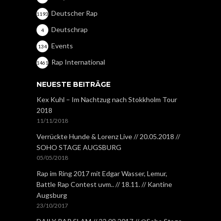
Deutscher Rap
1193
Deutschrap
4
Events
134
Rap International
1461
NEUESTE BEITRÄGE
Kex Kuhl – Im Nachtzug nach Stokkholm Tour
2018
11/11/2018
Verrückte Hunde & Lorenz Live // 20.05.2018 //
SOHO STAGE AUGSBURG
05/05/2018
Rap im Ring 2017 mit Edgar Wasser, Lemur,
Battle Rap Contest uvm.. // 18.11. // Kantine
Augsburg
23/10/2017