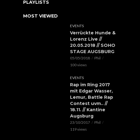
PLAYLISTS
MOST VIEWED
EVENTS
Verrückte Hunde &
Lorenz Live //
20.05.2018 // SOHO
STAGE AUGSBURG
05/05/2018
Phil
100 views
EVENTS
Rap im Ring 2017
mit Edgar Wasser,
Lemur, Battle Rap
Contest uvm.. //
18.11. // Kantine
Augsburg
23/10/2017
Phil
119 views