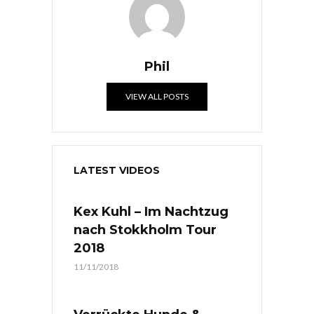
Phil
VIEW ALL POSTS
LATEST VIDEOS
Kex Kuhl – Im Nachtzug
nach Stokkholm Tour
2018
11/11/2018