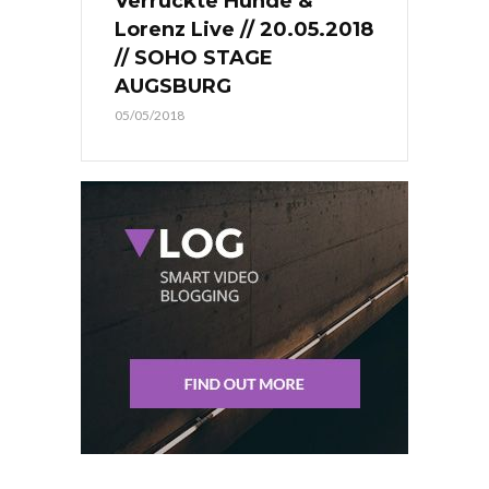
Verrückte Hunde &
Lorenz Live // 20.05.2018
// SOHO STAGE
AUGSBURG
05/05/2018