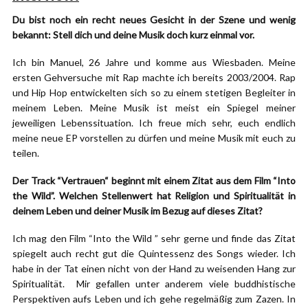
Du bist noch ein recht neues Gesicht in der Szene und wenig
bekannt: Stell dich und deine Musik doch kurz einmal vor.
Ich bin Manuel, 26 Jahre und komme aus Wiesbaden. Meine
ersten Gehversuche mit Rap machte ich bereits 2003/2004. Rap
und Hip Hop entwickelten sich so zu einem stetigen Begleiter in
meinem Leben. Meine Musik ist meist ein Spiegel meiner
jeweiligen Lebenssituation. Ich freue mich sehr, euch endlich
meine neue EP vorstellen zu dürfen und meine Musik mit euch zu
teilen.
Der Track “Vertrauen“ beginnt mit einem Zitat aus dem Film “Into
the Wild”. Welchen Stellenwert hat Religion und Spiritualität in
deinem Leben und deiner Musik im Bezug auf dieses Zitat?
Ich mag den Film “Into the Wild ” sehr gerne und finde das Zitat
spiegelt auch recht gut die Quintessenz des Songs wieder. Ich
habe in der Tat einen nicht von der Hand zu weisenden Hang zur
Spiritualität. Mir gefallen unter anderem viele buddhistische
Perspektiven aufs Leben und ich gehe regelmäßig zum Zazen. In