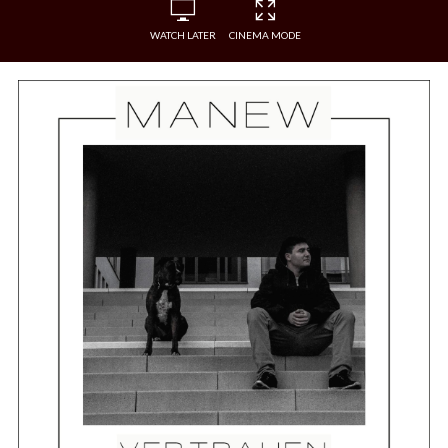
WATCH LATER
CINEMA MODE