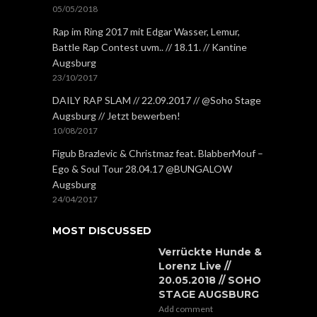
05/05/2018
Rap im Ring 2017 mit Edgar Wasser, Lemur,
Battle Rap Contest uvm.. // 18.11. // Kantine
Augsburg
23/10/2017
DAILY RAP SLAM // 22.09.2017 // @Soho Stage
Augsburg // Jetzt bewerben!
10/08/2017
Figub Brazlevic & Christmaz feat. BlabberMouf –
Ego & Soul Tour 28.04.17 @BUNGALOW
Augsburg
24/04/2017
MOST DISCUSSED
Verrückte Hunde &
Lorenz Live //
20.05.2018 // SOHO
STAGE AUGSBURG
Add comment