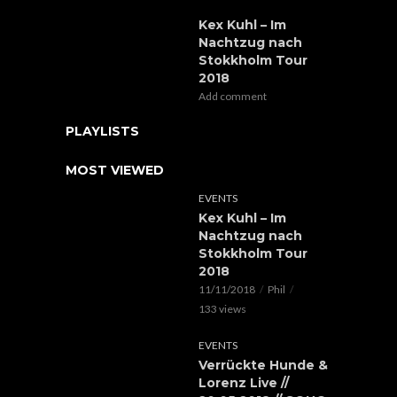
Kex Kuhl – Im
Nachtzug nach
Stokkholm Tour
2018
Add comment
PLAYLISTS
MOST VIEWED
EVENTS
Kex Kuhl – Im
Nachtzug nach
Stokkholm Tour
2018
11/11/2018
Phil
133 views
EVENTS
Verrückte Hunde &
Lorenz Live //