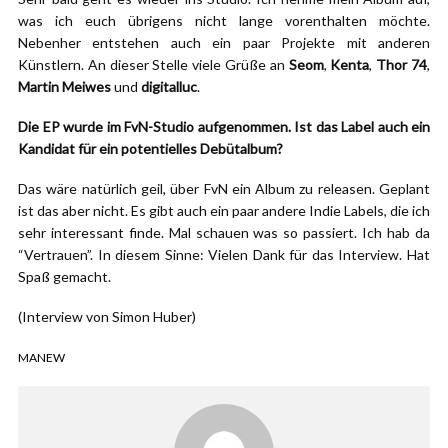
was ich euch übrigens nicht lange vorenthalten möchte.
Nebenher entstehen auch ein paar Projekte mit anderen
Künstlern. An dieser Stelle viele Grüße an
Seom
,
Kenta
,
Thor 74
,
Martin Meiwes
und
digitalluc
.
Die EP wurde im FvN-Studio aufgenommen. Ist das Label auch ein
Kandidat für ein potentielles Debütalbum?
Das wäre natürlich geil, über FvN ein Album zu releasen. Geplant
ist das aber nicht. Es gibt auch ein paar andere Indie Labels, die ich
sehr interessant finde. Mal schauen was so passiert. Ich hab da
“Vertrauen”. In diesem Sinne: Vielen Dank für das Interview. Hat
Spaß gemacht.
(Interview von Simon Huber)
MANEW