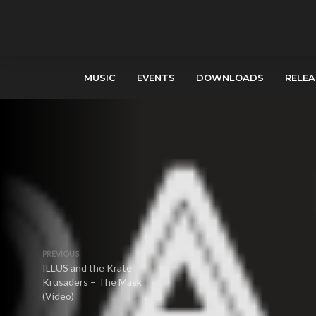
MUSIC
EVENTS
DOWNLOADS
RELEA
PREVIOUS
ILLUS and the Krate
Krusaders – The Mask
(Video)