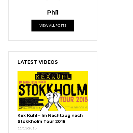
Phil
VIEW ALL POSTS
LATEST VIDEOS
Kex Kuhl – Im Nachtzug nach
Stokkholm Tour 2018
11/11/2018