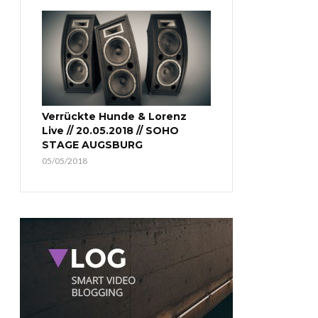
Verrückte Hunde & Lorenz
Live // 20.05.2018 // SOHO
STAGE AUGSBURG
05/05/2018