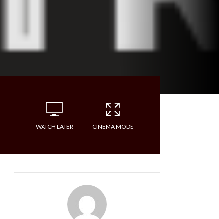
WATCH LATER
CINEMA MODE