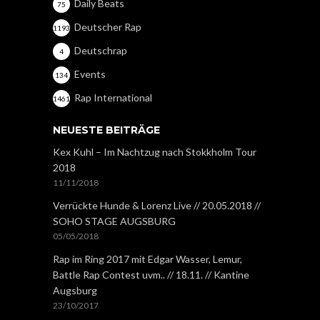
Daily Beats
75
Deutscher Rap
1193
Deutschrap
4
Events
134
Rap International
1461
NEUESTE BEITRÄGE
Kex Kuhl – Im Nachtzug nach Stokkholm Tour
2018
11/11/2018
Verrückte Hunde & Lorenz Live // 20.05.2018 //
SOHO STAGE AUGSBURG
05/05/2018
Rap im Ring 2017 mit Edgar Wasser, Lemur,
Battle Rap Contest uvm.. // 18.11. // Kantine
Augsburg
23/10/2017