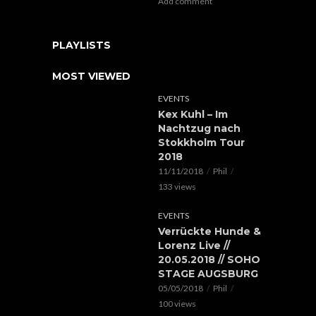
Add comment
PLAYLISTS
MOST VIEWED
EVENTS
Kex Kuhl – Im
Nachtzug nach
Stokkholm Tour
2018
11/11/2018
Phil
133 views
EVENTS
Verrückte Hunde &
Lorenz Live //
20.05.2018 // SOHO
STAGE AUGSBURG
05/05/2018
Phil
100 views