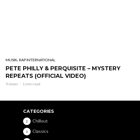
,
MUSIK
RAP INTERNATIONAL
PETE PHILLY & PERQUISITE – MYSTERY
REPEATS (OFFICIAL VIDEO)
9 views
1 min read
CATEGORIES
Chillout
2
Classics
1