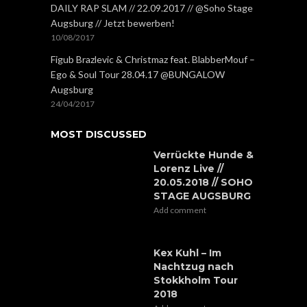
DAILY RAP SLAM // 22.09.2017 // @Soho Stage
Augsburg // Jetzt bewerben!
10/08/2017
Figub Brazlevic & Christmaz feat. BlabberMouf –
Ego & Soul Tour 28.04.17 @BUNGALOW
Augsburg
24/04/2017
MOST DISCUSSED
Verrückte Hunde &
Lorenz Live //
20.05.2018 // SOHO
STAGE AUGSBURG
Add comment
Kex Kuhl – Im
Nachtzug nach
Stokkholm Tour
2018