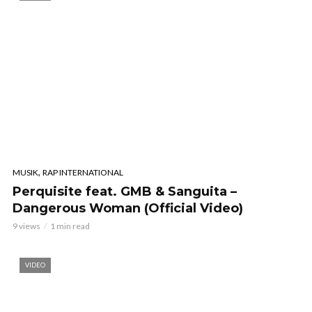
,
MUSIK
RAP INTERNATIONAL
Perquisite feat. GMB & Sanguita –
Dangerous Woman (Official Video)
9 views
1 min read
VIDEO