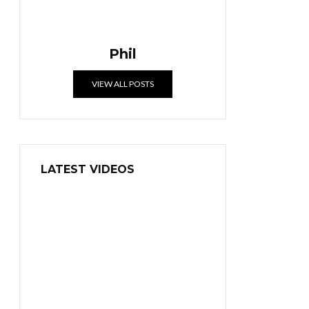
Phil
VIEW ALL POSTS
LATEST VIDEOS