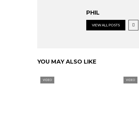
PHIL
VIEW ALL POSTS
YOU MAY ALSO LIKE
VIDEO
VIDEO