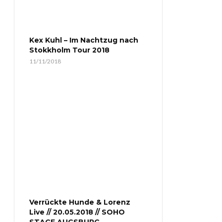
Kex Kuhl – Im Nachtzug nach
Stokkholm Tour 2018
11/11/2018
Verrückte Hunde & Lorenz
Live // 20.05.2018 // SOHO