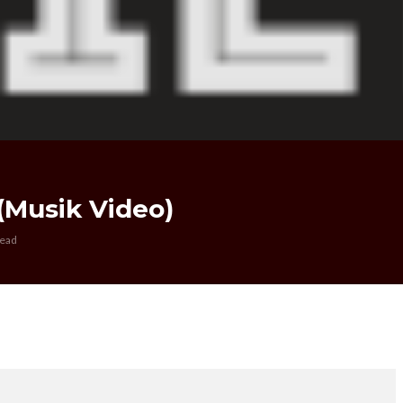
(Musik Video)
read