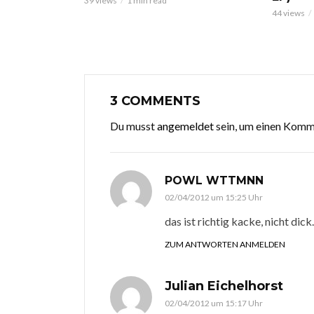
39 views
1 min read
44 views
3 COMMENTS
Du musst
angemeldet
sein, um einen Kom
POWL WTTMNN
02/04/2012 um 15:25 Uhr
das ist richtig kacke, nicht dick.
ZUM ANTWORTEN ANMELDEN
Julian Eichelhorst
02/04/2012 um 15:17 Uhr