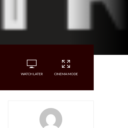
WATCH LATER
CINEMA MODE