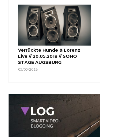
Verrückte Hunde & Lorenz
Live // 20.05.2018 // SOHO
STAGE AUGSBURG
05/05/2018