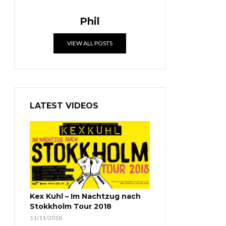
Phil
VIEW ALL POSTS
LATEST VIDEOS
Kex Kuhl – Im Nachtzug nach
Stokkholm Tour 2018
11/11/2018