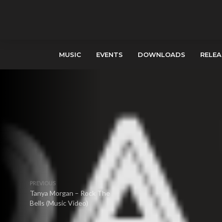
MUSIC
EVENTS
DOWNLOADS
RELEA
PREVIOUS
Tanya Morgan – Rock The
Bells (Music Video)