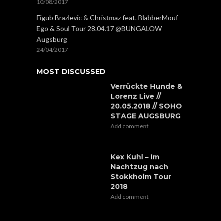
10/08/2017
Figub Brazlevic & Christmaz feat. BlabberMouf –
Ego & Soul Tour 28.04.17 @BUNGALOW
Augsburg
24/04/2017
MOST DISCUSSED
Verrückte Hunde &
Lorenz Live //
20.05.2018 // SOHO
STAGE AUGSBURG
Add comment
Kex Kuhl – Im
Nachtzug nach
Stokkholm Tour
2018
Add comment