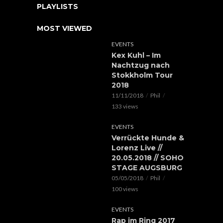
PLAYLISTS
MOST VIEWED
EVENTS
Kex Kuhl – Im
Nachtzug nach
Stokkholm Tour
2018
11/11/2018
Phil
133 views
EVENTS
Verrückte Hunde &
Lorenz Live //
20.05.2018 // SOHO
STAGE AUGSBURG
05/05/2018
Phil
100 views
EVENTS
Rap im Ring 2017