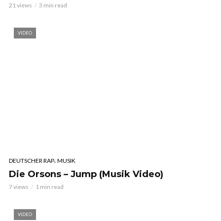
21 views
3 min read
VIDEO
,
DEUTSCHER RAP
MUSIK
Die Orsons – Jump (Musik Video)
7 views
1 min read
VIDEO