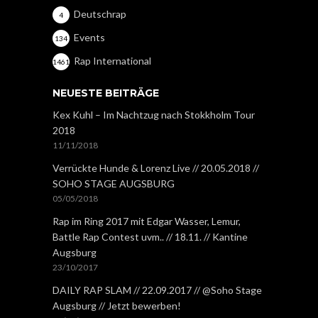
Deutschrap
4
Events
134
Rap International
1461
NEUESTE BEITRÄGE
Kex Kuhl – Im Nachtzug nach Stokkholm Tour
2018
11/11/2018
Verrückte Hunde & Lorenz Live // 20.05.2018 //
SOHO STAGE AUGSBURG
05/05/2018
Rap im Ring 2017 mit Edgar Wasser, Lemur,
Battle Rap Contest uvm.. // 18.11. // Kantine
Augsburg
23/10/2017
DAILY RAP SLAM // 22.09.2017 // @Soho Stage
Augsburg // Jetzt bewerben!