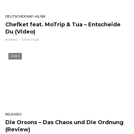
,
DEUTSCHER RAP
MUSIK
Chefket feat. MoTrip & Tua – Entscheide
Du (Video)
6 views
1 min read
VIDEO
RELEASES
Die Orsons – Das Chaos und Die Ordnung
(Review)