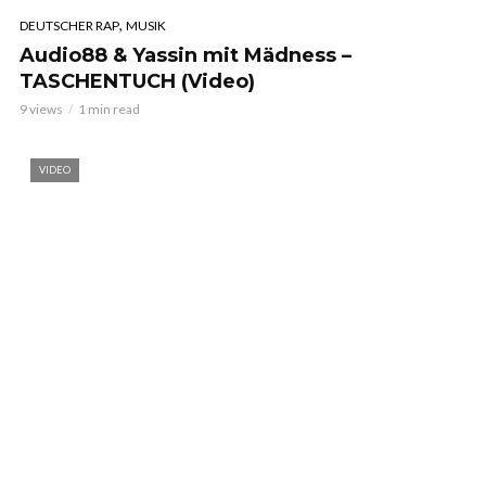
,
DEUTSCHER RAP
MUSIK
Audio88 & Yassin mit Mädness –
TASCHENTUCH (Video)
9 views
1 min read
VIDEO