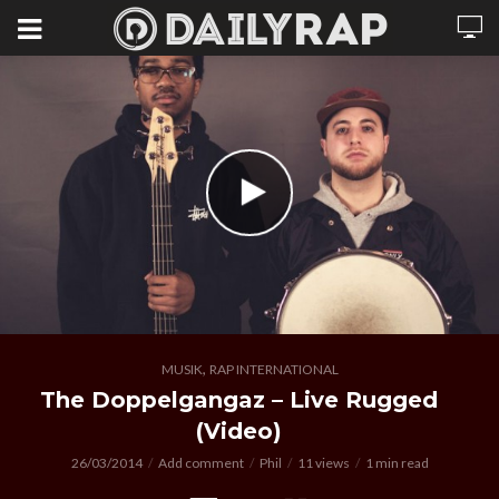
,
MUSIK
RAP INTERNATIONAL
The Doppelgangaz – Live Rugged
(Video)
26/03/2014
Add comment
Phil
11 views
1 min read