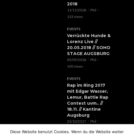
2018
11/11/2018
Phil
133 views
EVENTS
Verrückte Hunde &
Lorenz Live //
20.05.2018 // SOHO
STAGE AUGSBURG
05/05/2018
Phil
100 views
EVENTS
Rap im Ring 2017
mit Edgar Wasser,
Lemur, Battle Rap
Contest uvm.. //
18.11. // Kantine
Augsburg
23/10/2017
Phil
119 views
Diese Website benutzt Cookies. Wenn du die Website weiter