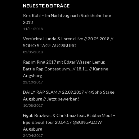
NEUESTE BEITRÄGE
Kex Kuhl – Im Nachtzug nach Stokkholm Tour
2018
11/11/2018
Verrückte Hunde & Lorenz Live // 20.05.2018 //
SOHO STAGE AUGSBURG
05/05/2018
Rap im Ring 2017 mit Edgar Wasser, Lemur,
Battle Rap Contest uvm.. // 18.11. // Kantine
Augsburg
23/10/2017
DAILY RAP SLAM // 22.09.2017 // @Soho Stage
Augsburg // Jetzt bewerben!
10/08/2017
Figub Brazlevic & Christmaz feat. BlabberMouf –
Ego & Soul Tour 28.04.17 @BUNGALOW
Augsburg
24/04/2017