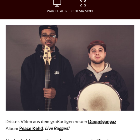
WATCH LATER
CINEMA MODE
Drittes Video aus dem großartigen neuen
Doppelgangaz
Album
Peace Kehd
.
Live Rugged!