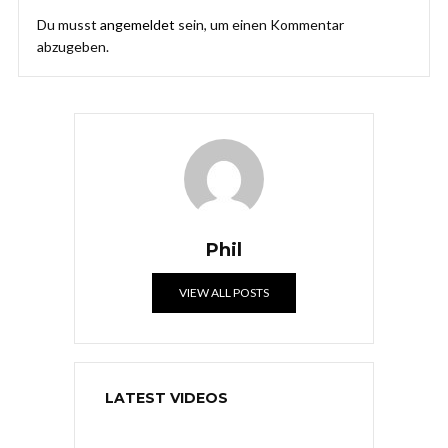
Du musst
angemeldet
sein, um einen Kommentar
abzugeben.
Phil
VIEW ALL POSTS
LATEST VIDEOS