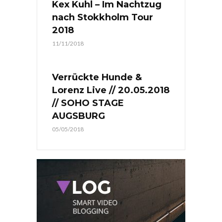
Kex Kuhl – Im Nachtzug
nach Stokkholm Tour
2018
11/11/2018
Verrückte Hunde &
Lorenz Live // 20.05.2018
// SOHO STAGE
AUGSBURG
05/05/2018