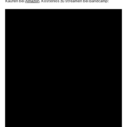
Kaufen bei
Amazon
. Kostenlos zu streamen bei Bandcamp: