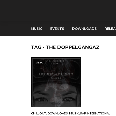
MUSIC
EVENTS
DOWNLOADS
RELEA
TAG - THE DOPPELGANGAZ
VIDEO
,
,
,
CHILLOUT
DOWNLOADS
MUSIK
RAP INTERNATIONAL