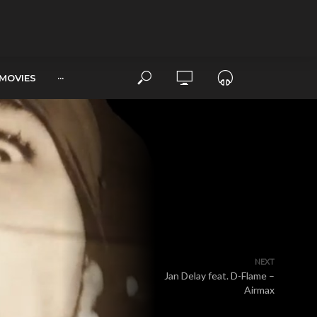
MOVIES
···
NEXT
Jan Delay feat. D-Flame –
Airmax