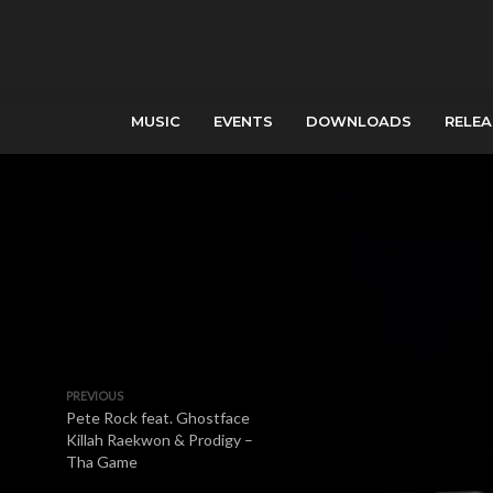
MUSIC
EVENTS
DOWNLOADS
RELEA
PREVIOUS
Pete Rock feat. Ghostface
Killah Raekwon & Prodigy –
Tha Game