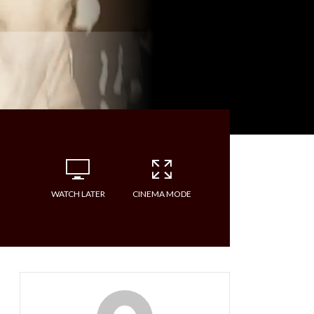
WATCH LATER
CINEMA MODE