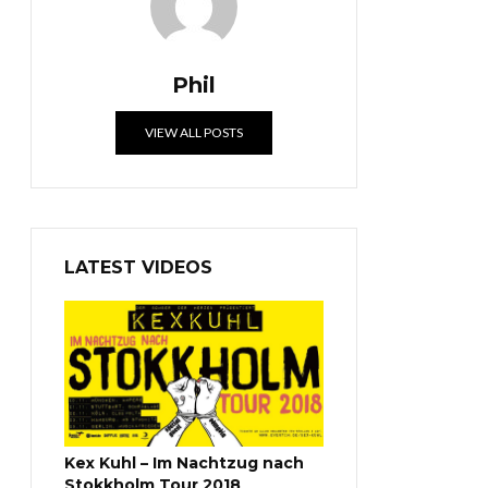
Phil
VIEW ALL POSTS
LATEST VIDEOS
Kex Kuhl – Im Nachtzug nach
Stokkholm Tour 2018