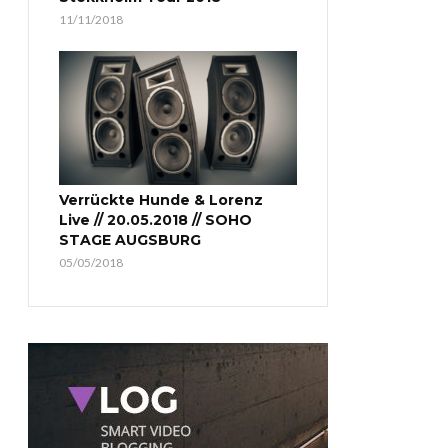
11/11/2018
Verrückte Hunde & Lorenz
Live // 20.05.2018 // SOHO
STAGE AUGSBURG
05/05/2018