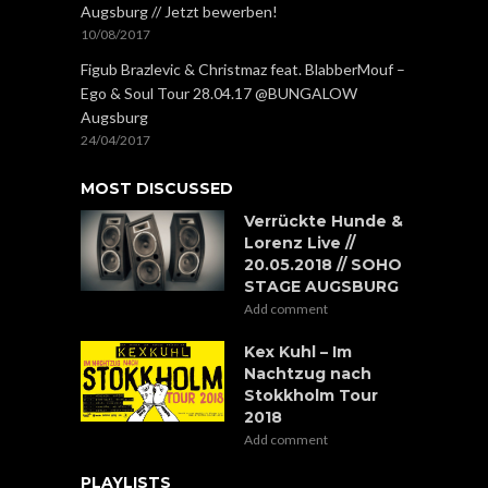
Augsburg // Jetzt bewerben!
10/08/2017
Figub Brazlevic & Christmaz feat. BlabberMouf –
Ego & Soul Tour 28.04.17 @BUNGALOW
Augsburg
24/04/2017
MOST DISCUSSED
Verrückte Hunde &
Lorenz Live //
20.05.2018 // SOHO
STAGE AUGSBURG
Add comment
Kex Kuhl – Im
Nachtzug nach
Stokkholm Tour
2018
Add comment
PLAYLISTS