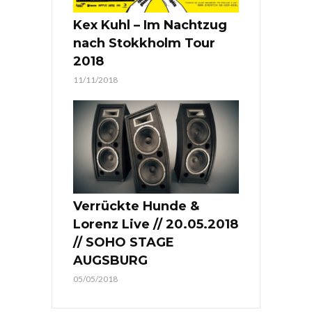
Kex Kuhl – Im Nachtzug
nach Stokkholm Tour
2018
11/11/2018
Verrückte Hunde &
Lorenz Live // 20.05.2018
// SOHO STAGE
AUGSBURG
05/05/2018