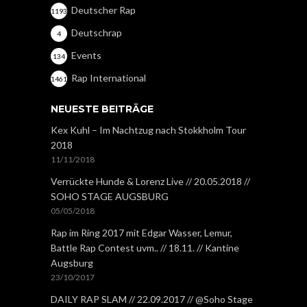
Deutscher Rap
1193
Deutschrap
4
Events
134
Rap International
1461
NEUESTE BEITRÄGE
Kex Kuhl – Im Nachtzug nach Stokkholm Tour
2018
11/11/2018
Verrückte Hunde & Lorenz Live // 20.05.2018 //
SOHO STAGE AUGSBURG
05/05/2018
Rap im Ring 2017 mit Edgar Wasser, Lemur,
Battle Rap Contest uvm.. // 18.11. // Kantine
Augsburg
23/10/2017
DAILY RAP SLAM // 22.09.2017 // @Soho Stage