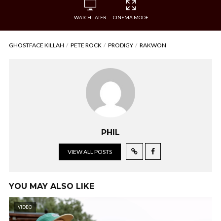
WATCH LATER
CINEMA MODE
GHOSTFACE KILLAH
PETE ROCK
PRODIGY
RAKWON
PHIL
VIEW ALL POSTS
YOU MAY ALSO LIKE
VIDEO