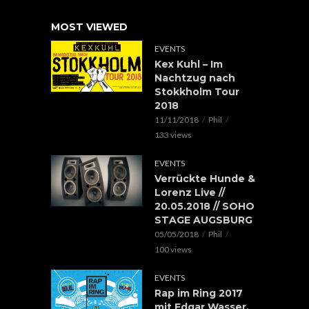
MOST VIEWED
EVENTS
Kex Kuhl – Im
Nachtzug nach
Stokkholm Tour
2018
11/11/2018
Phil
133 views
EVENTS
Verrückte Hunde &
Lorenz Live //
20.05.2018 // SOHO
STAGE AUGSBURG
05/05/2018
Phil
100 views
EVENTS
Rap im Ring 2017
mit Edgar Wasser,