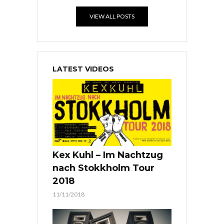
VIEW ALL POSTS
LATEST VIDEOS
Kex Kuhl – Im Nachtzug
nach Stokkholm Tour
2018
11/11/2018