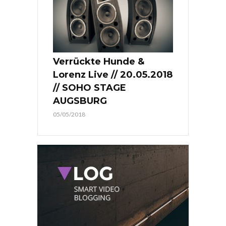
Verrückte Hunde &
Lorenz Live // 20.05.2018
// SOHO STAGE
AUGSBURG
05/05/2018