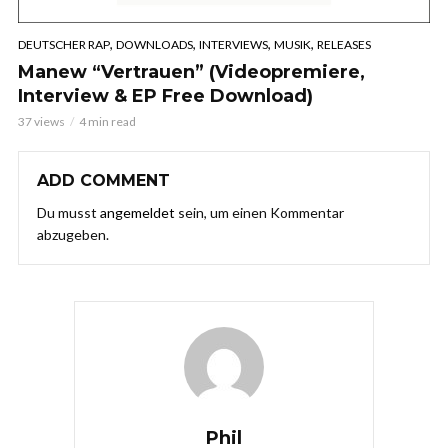
,
,
,
,
DEUTSCHER RAP
DOWNLOADS
INTERVIEWS
MUSIK
RELEASES
Manew “Vertrauen” (Videopremiere,
Interview & EP Free Download)
37 views
4 min read
ADD COMMENT
Du musst
angemeldet
sein, um einen Kommentar
abzugeben.
Phil