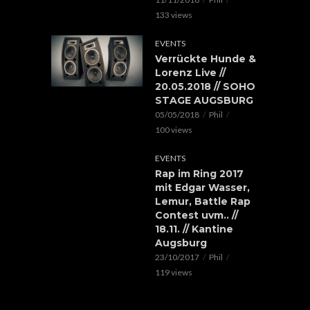
133 views
EVENTS
Verrückte Hunde &
Lorenz Live //
20.05.2018 // SOHO
STAGE AUGSBURG
05/05/2018
Phil
100 views
EVENTS
Rap im Ring 2017
mit Edgar Wasser,
Lemur, Battle Rap
Contest uvm.. //
18.11. // Kantine
Augsburg
23/10/2017
Phil
119 views