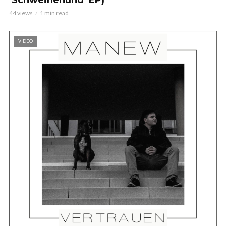
44 views
1 min read
VIDEO