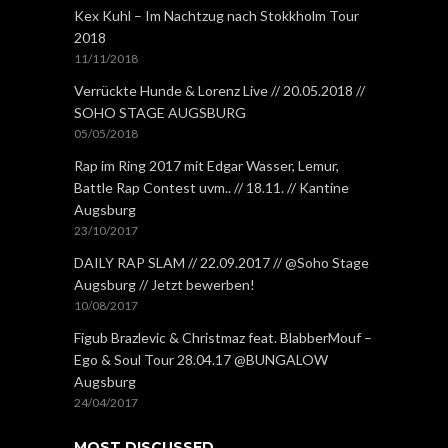
Kex Kuhl – Im Nachtzug nach Stokkholm Tour
2018
11/11/2018
Verrückte Hunde & Lorenz Live // 20.05.2018 //
SOHO STAGE AUGSBURG
05/05/2018
Rap im Ring 2017 mit Edgar Wasser, Lemur,
Battle Rap Contest uvm.. // 18.11. // Kantine
Augsburg
23/10/2017
DAILY RAP SLAM // 22.09.2017 // @Soho Stage
Augsburg // Jetzt bewerben!
10/08/2017
Figub Brazlevic & Christmaz feat. BlabberMouf –
Ego & Soul Tour 28.04.17 @BUNGALOW
Augsburg
24/04/2017
MOST DISCUSSED