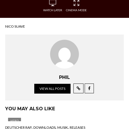
WATCH LATER
CINEMA MODE
NICO SUAVE
PHIL
VIEW ALL POSTS
YOU MAY ALSO LIKE
VIDEO
,
,
,
DEUTSCHER RAP
DOWNLOADS
MUSIK
RELEASES