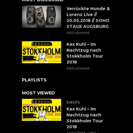
Verrückte Hunde &
Lorenz Live //
20.05.2018 // SOHO
STAGE AUGSBURG
Add comment
Kex Kuhl – Im
Nachtzug nach
Stokkholm Tour
2018
Add comment
PLAYLISTS
MOST VIEWED
EVENTS
Kex Kuhl – Im
Nachtzug nach
Stokkholm Tour
2018
11/11/2018
Phil