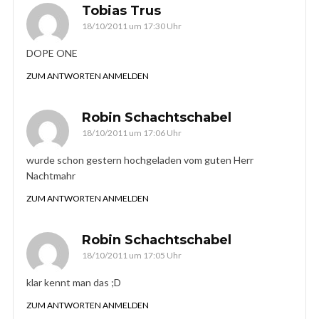
Tobias Trus
18/10/2011 um 17:30 Uhr
DOPE ONE
ZUM ANTWORTEN ANMELDEN
Robin Schachtschabel
18/10/2011 um 17:06 Uhr
wurde schon gestern hochgeladen vom guten Herr
Nachtmahr
ZUM ANTWORTEN ANMELDEN
Robin Schachtschabel
18/10/2011 um 17:05 Uhr
klar kennt man das ;D
ZUM ANTWORTEN ANMELDEN