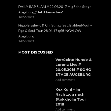
DAILY RAP SLAM // 22.09.2017 // @Soho Stage
Augsburg // Jetzt bewerben!
10/08/2017
Figub Brazlevic & Christmaz feat. BlabberMouf –
Ego & Soul Tour 28.04.17 @BUNGALOW
Augsburg
24/04/2017
MOST DISCUSSED
Verrückte Hunde &
Lorenz Live //
20.05.2018 // SOHO
STAGE AUGSBURG
Add comment
Kex Kuhl – Im
Nachtzug nach
Stokkholm Tour
2018
Add comment