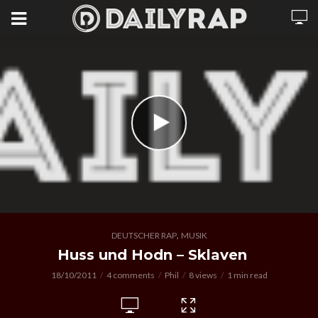
,
DEUTSCHER RAP
MUSIK
Huss und Hodn – Sklaven
18/10/2011
4 comments
Phil
8 views
1 min read