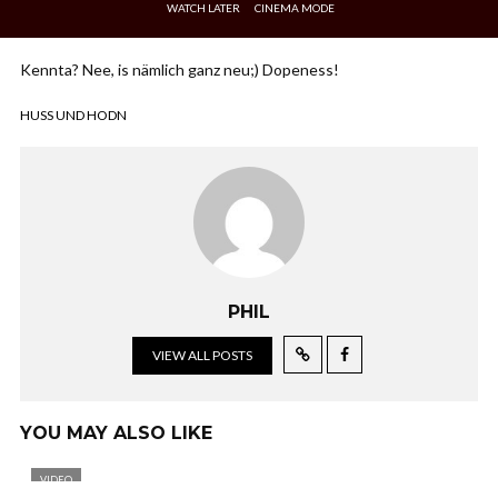
WATCH LATER
CINEMA MODE
Kennta? Nee, is nämlich ganz neu;) Dopeness!
HUSS UND HODN
PHIL
VIEW ALL POSTS
YOU MAY ALSO LIKE
VIDEO