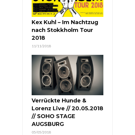
Kex Kuhl – Im Nachtzug
nach Stokkholm Tour
2018
11/11/2018
Verrückte Hunde &
Lorenz Live // 20.05.2018
// SOHO STAGE
AUGSBURG
05/05/2018