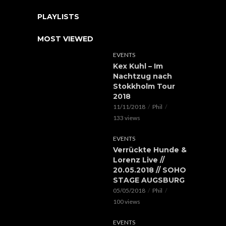
PLAYLISTS
MOST VIEWED
EVENTS
Kex Kuhl – Im
Nachtzug nach
Stokkholm Tour
2018
11/11/2018
Phil
133 views
EVENTS
Verrückte Hunde &
Lorenz Live //
20.05.2018 // SOHO
STAGE AUGSBURG
05/05/2018
Phil
100 views
EVENTS