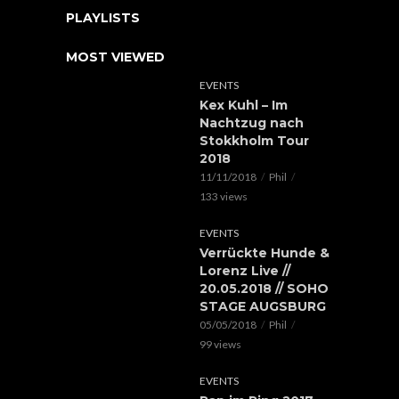
PLAYLISTS
MOST VIEWED
EVENTS
Kex Kuhl – Im
Nachtzug nach
Stokkholm Tour
2018
11/11/2018
Phil
133 views
EVENTS
Verrückte Hunde &
Lorenz Live //
20.05.2018 // SOHO
STAGE AUGSBURG
05/05/2018
Phil
99 views
EVENTS