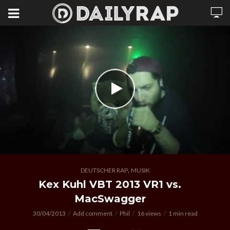
,
DEUTSCHER RAP
MUSIK
Kex Kuhl VBT 2013 VR1 vs.
MacSwagger
30/04/2013
Add comment
Phil
16 views
1 min read