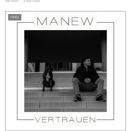
44 views
1 min read
VIDEO