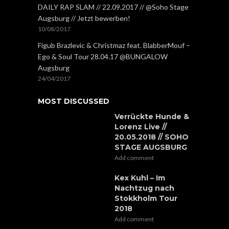
DAILY RAP SLAM // 22.09.2017 // @Soho Stage
Augsburg // Jetzt bewerben!
10/08/2017
Figub Brazlevic & Christmaz feat. BlabberMouf –
Ego & Soul Tour 28.04.17 @BUNGALOW
Augsburg
24/04/2017
MOST DISCUSSED
Verrückte Hunde &
Lorenz Live //
20.05.2018 // SOHO
STAGE AUGSBURG
Add comment
Kex Kuhl – Im
Nachtzug nach
Stokkholm Tour
2018
Add comment