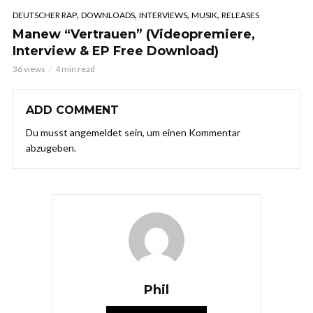
,
,
,
,
DEUTSCHER RAP
DOWNLOADS
INTERVIEWS
MUSIK
RELEASES
Manew “Vertrauen” (Videopremiere,
Interview & EP Free Download)
36 views
4 min read
ADD COMMENT
Du musst
angemeldet
sein, um einen Kommentar
abzugeben.
Phil