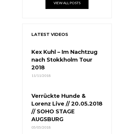
VIEW ALL POSTS
LATEST VIDEOS
Kex Kuhl – Im Nachtzug
nach Stokkholm Tour
2018
11/11/2018
Verrückte Hunde &
Lorenz Live // 20.05.2018
// SOHO STAGE
AUGSBURG
05/05/2018