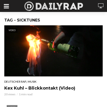
TAG - SICKTUNES
VIDEO
,
DEUTSCHER RAP
MUSIK
Kex Kuhl – Blickkontakt (Video)
20 views
1 min read