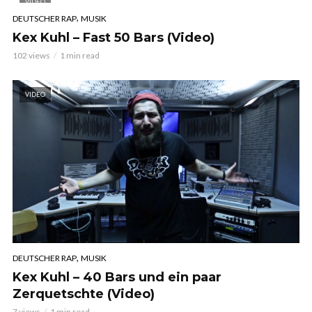
VIDEO
,
DEUTSCHER RAP
MUSIK
Kex Kuhl – Fast 50 Bars (Video)
102 views
1 min read
VIDEO
,
DEUTSCHER RAP
MUSIK
Kex Kuhl – 40 Bars und ein paar
Zerquetschte (Video)
7 views
1 min read