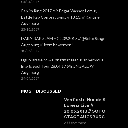
05/05/2018
Rap im Ring 2017 mit Edgar Wasser, Lemur,
Battle Rap Contest uvm.. // 18.11. // Kantine
Augsburg
23/10/2017
DAILY RAP SLAM // 22.09.2017 // @Soho Stage
Augsburg // Jetzt bewerben!
10/08/2017
Figub Brazlevic & Christmaz feat. BlabberMouf –
Ego & Soul Tour 28.04.17 @BUNGALOW
Augsburg
24/04/2017
MOST DISCUSSED
Verrückte Hunde &
Lorenz Live //
20.05.2018 // SOHO
STAGE AUGSBURG
Add comment