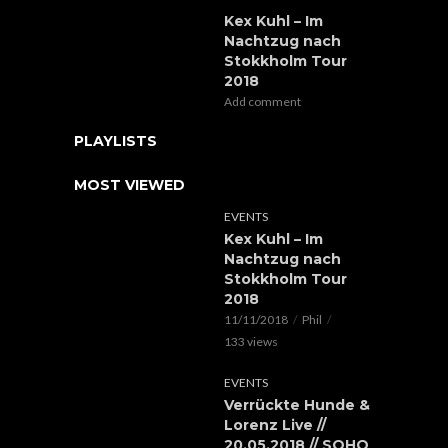
Kex Kuhl – Im
Nachtzug nach
Stokkholm Tour
2018
Add comment
PLAYLISTS
MOST VIEWED
EVENTS
Kex Kuhl – Im
Nachtzug nach
Stokkholm Tour
2018
11/11/2018
Phil
133 views
EVENTS
Verrückte Hunde &
Lorenz Live //
20.05.2018 // SOHO