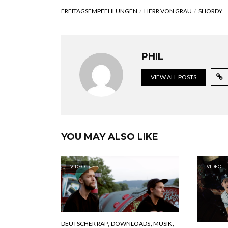
FREITAGSEMPFEHLUNGEN
HERR VON GRAU
SHORDY
PHIL
VIEW ALL POSTS
YOU MAY ALSO LIKE
VIDEO
VIDEO
,
,
,
DEUTSCHER RAP
DOWNLOADS
MUSIK