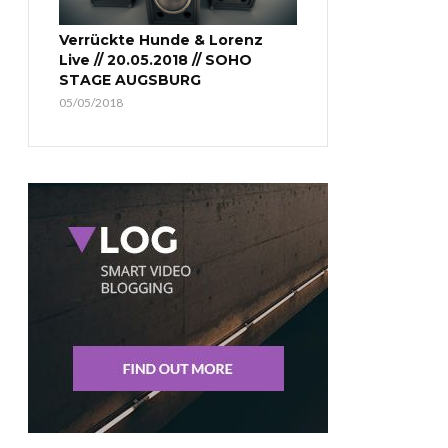
Verrückte Hunde & Lorenz
Live // 20.05.2018 // SOHO
STAGE AUGSBURG
05/05/2018