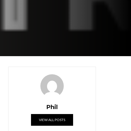
Phil
VIEW ALL POSTS