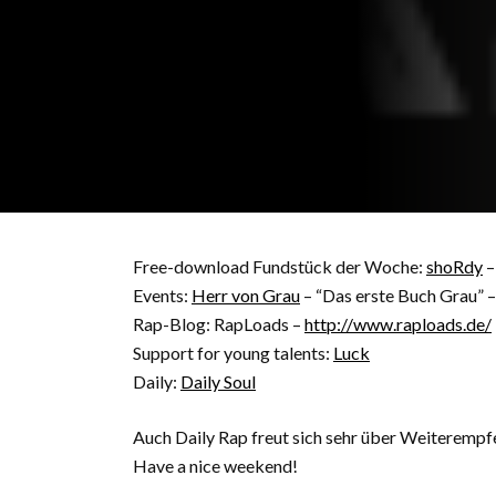
Free-download Fundstück der Woche:
shoRdy
–
Events:
Herr von Grau
– “Das erste Buch Grau” 
Rap-Blog: RapLoads –
http://www.raploads.de/
Support for young talents:
Luck
Daily:
Daily Soul
Auch Daily Rap freut sich sehr über Weiterempf
Have a nice weekend!