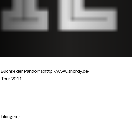
 Büchse der Pandorra:
http://www.shordy.de/
– Tour 2011
ehlungen:)