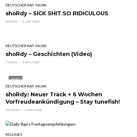
,
DEUTSCHER RAP
MUSIK
shoRdy – SICK SHIT SO RIDICULOUS
6 views
1 min read
,
DEUTSCHER RAP
MUSIK
shoRdy – Geschichten (Video)
7 views
1 min read
VIDEO
,
DEUTSCHER RAP
MUSIK
shoRdy: Neuer Track + 6 Wochen
Vorfreudeankündigung – Stay tunefish!
10 views
1 min read
RELEASES