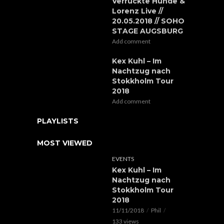
Verrückte Hunde &
Lorenz Live //
20.05.2018 // SOHO
STAGE AUGSBURG
Add comment
Kex Kuhl – Im
Nachtzug nach
Stokkholm Tour
2018
Add comment
PLAYLISTS
MOST VIEWED
EVENTS
Kex Kuhl – Im
Nachtzug nach
Stokkholm Tour
2018
11/11/2018
Phil
133 views