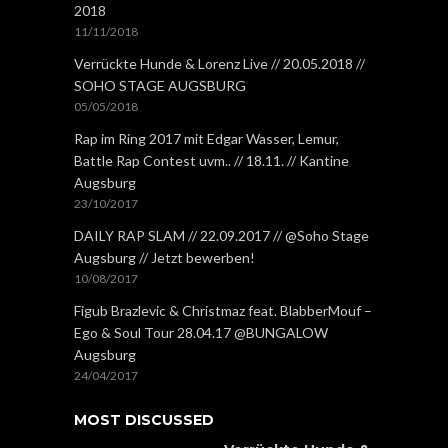
2018
11/11/2018
Verrückte Hunde & Lorenz Live // 20.05.2018 //
SOHO STAGE AUGSBURG
05/05/2018
Rap im Ring 2017 mit Edgar Wasser, Lemur,
Battle Rap Contest uvm.. // 18.11. // Kantine
Augsburg
23/10/2017
DAILY RAP SLAM // 22.09.2017 // @Soho Stage
Augsburg // Jetzt bewerben!
10/08/2017
Figub Brazlevic & Christmaz feat. BlabberMouf –
Ego & Soul Tour 28.04.17 @BUNGALOW
Augsburg
24/04/2017
MOST DISCUSSED