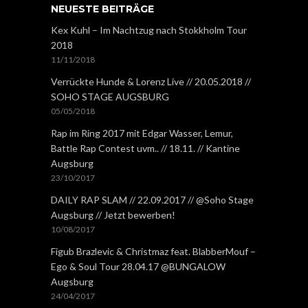
NEUESTE BEITRÄGE
Kex Kuhl – Im Nachtzug nach Stokkholm Tour
2018
11/11/2018
Verrückte Hunde & Lorenz Live // 20.05.2018 //
SOHO STAGE AUGSBURG
05/05/2018
Rap im Ring 2017 mit Edgar Wasser, Lemur,
Battle Rap Contest uvm.. // 18.11. // Kantine
Augsburg
23/10/2017
DAILY RAP SLAM // 22.09.2017 // @Soho Stage
Augsburg // Jetzt bewerben!
10/08/2017
Figub Brazlevic & Christmaz feat. BlabberMouf –
Ego & Soul Tour 28.04.17 @BUNGALOW
Augsburg
24/04/2017