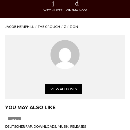
WATCH LATER
CINEMA MODE
JACOB HEMPHILL
THE GROUCH
Z
ZION I
VIEW ALL POSTS
YOU MAY ALSO LIKE
VIDEO
,
,
,
DEUTSCHER RAP
DOWNLOADS
MUSIK
RELEASES