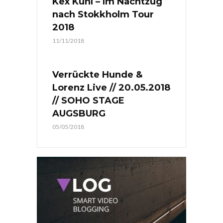
Kex Kuhl – Im Nachtzug
nach Stokkholm Tour
2018
11/11/2018
Verrückte Hunde &
Lorenz Live // 20.05.2018
// SOHO STAGE
AUGSBURG
05/05/2018