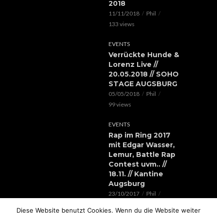
2018
11/11/2018
Phil
133 views
EVENTS
Verrückte Hunde &
Lorenz Live //
20.05.2018 // SOHO
STAGE AUGSBURG
05/05/2018
Phil
99 views
EVENTS
Rap im Ring 2017
mit Edgar Wasser,
Lemur, Battle Rap
Contest uvm.. //
18.11. // Kantine
Augsburg
23/10/2017
Phil
119 views
Diese Website benutzt Cookies. Wenn du die Website weiter