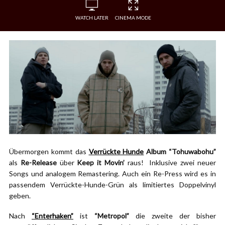
WATCH LATER
CINEMA MODE
Übermorgen kommt das
Verrückte Hunde
Album “Tohuwabohu”
als
Re-Release
über
Keep it Movin’
raus! Inklusive zwei neuer
Songs und analogem Remastering. Auch ein Re-Press wird es in
passendem Verrückte-Hunde-Grün als limitiertes Doppelvinyl
geben.
Nach
“Enterhaken”
ist
“Metropol”
die zweite der bisher