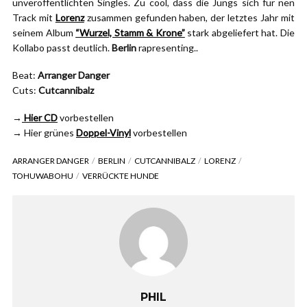
unveröffentlichten Singles. Zu cool, dass die Jungs sich für nen
Track mit
Lorenz
zusammen gefunden haben, der letztes Jahr mit
seinem Album
“Wurzel, Stamm & Krone”
stark abgeliefert hat. Die
Kollabo passt deutlich.
Berlin
rapresenting..
Beat:
Arranger Danger
Cuts:
Cutcannibalz
→
Hier CD
vorbestellen
→
Hier grünes
Doppel-Vinyl
vorbestellen
ARRANGER DANGER
BERLIN
CUTCANNIBALZ
LORENZ
TOHUWABOHU
VERRÜCKTE HUNDE
PHIL