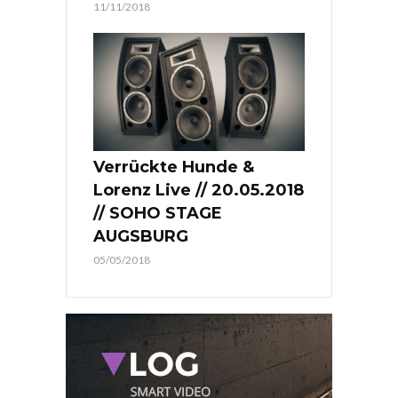
11/11/2018
Verrückte Hunde &
Lorenz Live // 20.05.2018
// SOHO STAGE
AUGSBURG
05/05/2018