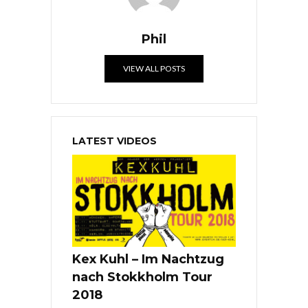
Phil
VIEW ALL POSTS
LATEST VIDEOS
Kex Kuhl – Im Nachtzug
nach Stokkholm Tour
2018