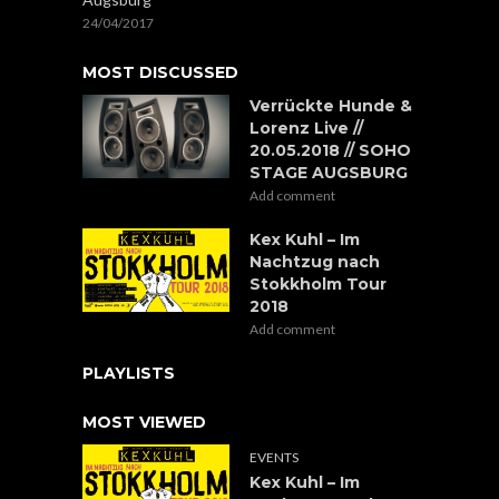
24/04/2017
MOST DISCUSSED
Verrückte Hunde &
Lorenz Live //
20.05.2018 // SOHO
STAGE AUGSBURG
Add comment
Kex Kuhl – Im
Nachtzug nach
Stokkholm Tour
2018
Add comment
PLAYLISTS
MOST VIEWED
EVENTS
Kex Kuhl – Im