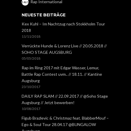
Rap International
1461
NEUESTE BEITRÄGE
Kex Kuhl – Im Nachtzug nach Stokkholm Tour
2018
11/11/2018
Verrückte Hunde & Lorenz Live // 20.05.2018 //
SOHO STAGE AUGSBURG
05/05/2018
Rap im Ring 2017 mit Edgar Wasser, Lemur,
Battle Rap Contest uvm.. // 18.11. // Kantine
Augsburg
23/10/2017
DAILY RAP SLAM // 22.09.2017 // @Soho Stage
Augsburg // Jetzt bewerben!
10/08/2017
Figub Brazlevic & Christmaz feat. BlabberMouf –
Ego & Soul Tour 28.04.17 @BUNGALOW
Augsburg