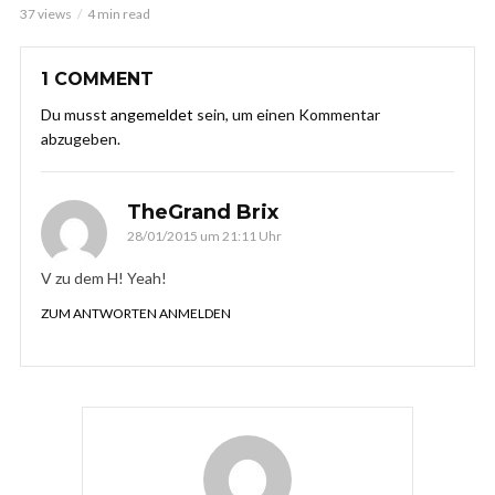
37 views
4 min read
1 COMMENT
Du musst
angemeldet
sein, um einen Kommentar
abzugeben.
TheGrand Brix
28/01/2015 um 21:11 Uhr
V zu dem H! Yeah!
ZUM ANTWORTEN ANMELDEN