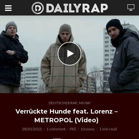
,
DEUTSCHER RAP
MUSIK
Verrückte Hunde feat. Lorenz –
METROPOL (Video)
28/01/2015
1 comment
Phil
10 views
1 min read