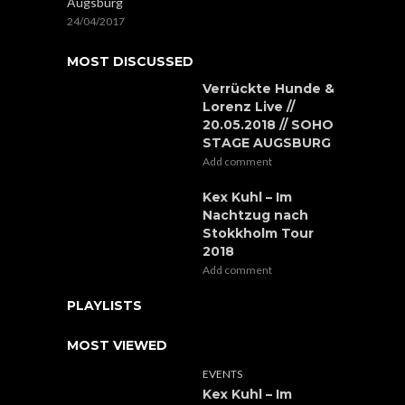
Augsburg
24/04/2017
MOST DISCUSSED
Verrückte Hunde &
Lorenz Live //
20.05.2018 // SOHO
STAGE AUGSBURG
Add comment
Kex Kuhl – Im
Nachtzug nach
Stokkholm Tour
2018
Add comment
PLAYLISTS
MOST VIEWED
EVENTS
Kex Kuhl – Im