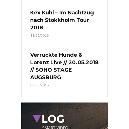
Kex Kuhl – Im Nachtzug
nach Stokkholm Tour
2018
11/11/2018
Verrückte Hunde &
Lorenz Live // 20.05.2018
// SOHO STAGE
AUGSBURG
05/05/2018