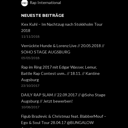
Rap International
1461
NEUESTE BEITRÄGE
Kex Kuhl – Im Nachtzug nach Stokkholm Tour
2018
11/11/2018
Verrückte Hunde & Lorenz Live // 20.05.2018 //
SOHO STAGE AUGSBURG
05/05/2018
Rap im Ring 2017 mit Edgar Wasser, Lemur,
Battle Rap Contest uvm.. // 18.11. // Kantine
Augsburg
23/10/2017
DAILY RAP SLAM // 22.09.2017 // @Soho Stage
Augsburg // Jetzt bewerben!
10/08/2017
Figub Brazlevic & Christmaz feat. BlabberMouf –
Ego & Soul Tour 28.04.17 @BUNGALOW