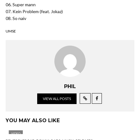
06. Super mann
07. Kein Problem (feat. Jokaz)
08. So naiv
UMSE
PHIL
VIEW ALL POSTS
YOU MAY ALSO LIKE
VIDEO