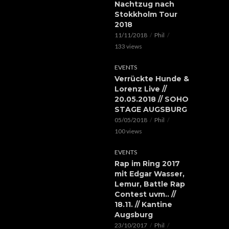
Nachtzug nach
Stokkholm Tour
2018
11/11/2018
Phil
133 views
EVENTS
Verrückte Hunde &
Lorenz Live //
20.05.2018 // SOHO
STAGE AUGSBURG
05/05/2018
Phil
100 views
EVENTS
Rap im Ring 2017
mit Edgar Wasser,
Lemur, Battle Rap
Contest uvm.. //
18.11. // Kantine
Augsburg
23/10/2017
Phil