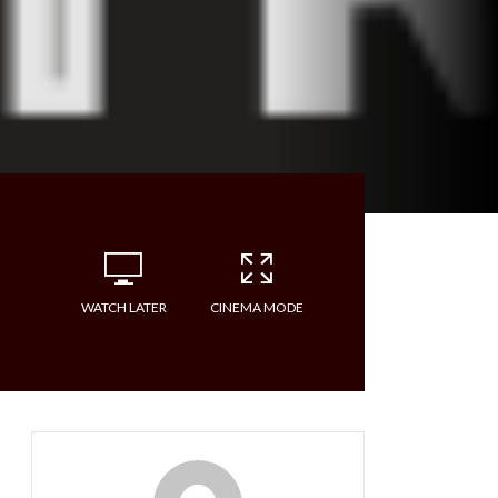
WATCH LATER
CINEMA MODE