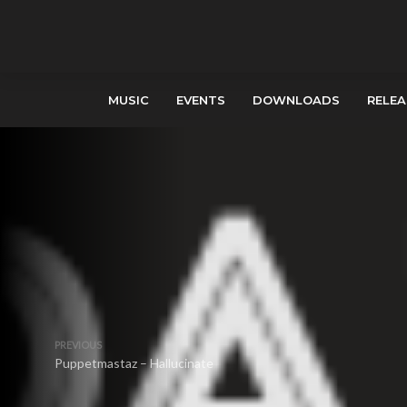
MUSIC
EVENTS
DOWNLOADS
RELEA
PREVIOUS
Puppetmastaz – Hallucinate