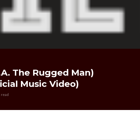
R.A. The Rugged Man)
icial Music Video)
 read