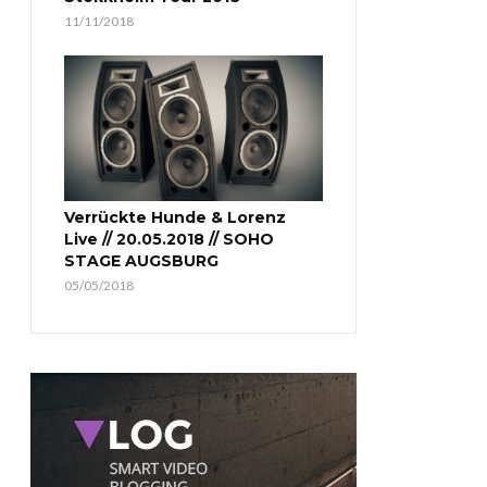
11/11/2018
Verrückte Hunde & Lorenz
Live // 20.05.2018 // SOHO
STAGE AUGSBURG
05/05/2018