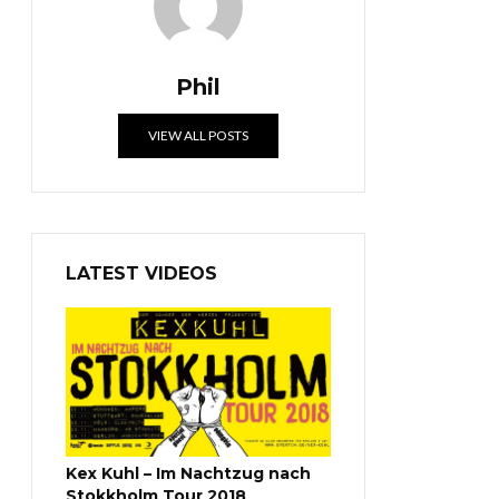
Phil
VIEW ALL POSTS
LATEST VIDEOS
Kex Kuhl – Im Nachtzug nach
Stokkholm Tour 2018