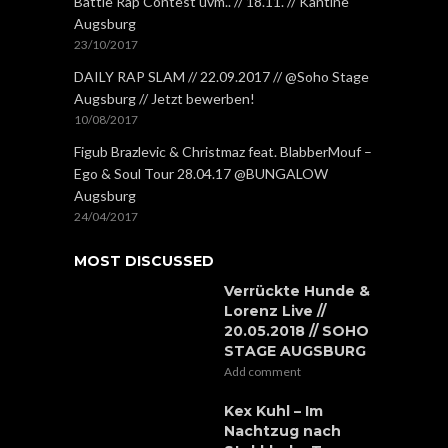
Battle Rap Contest uvm.. // 18.11. // Kantine
Augsburg
23/10/2017
DAILY RAP SLAM // 22.09.2017 // @Soho Stage
Augsburg // Jetzt bewerben!
10/08/2017
Figub Brazlevic & Christmaz feat. BlabberMouf –
Ego & Soul Tour 28.04.17 @BUNGALOW
Augsburg
24/04/2017
MOST DISCUSSED
Verrückte Hunde &
Lorenz Live //
20.05.2018 // SOHO
STAGE AUGSBURG
Add comment
Kex Kuhl – Im
Nachtzug nach