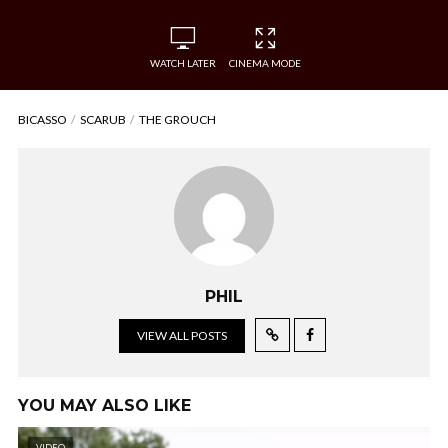
WATCH LATER
CINEMA MODE
BICASSO
SCARUB
THE GROUCH
PHIL
VIEW ALL POSTS
YOU MAY ALSO LIKE
VIDEO