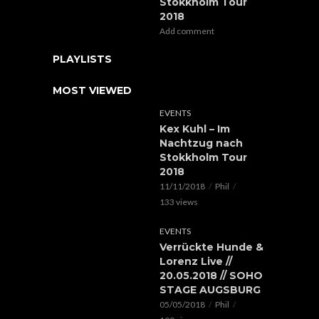
Stokkholm Tour
2018
Add comment
PLAYLISTS
MOST VIEWED
EVENTS
Kex Kuhl – Im
Nachtzug nach
Stokkholm Tour
2018
11/11/2018
Phil
133 views
EVENTS
Verrückte Hunde &
Lorenz Live //
20.05.2018 // SOHO
STAGE AUGSBURG
05/05/2018
Phil