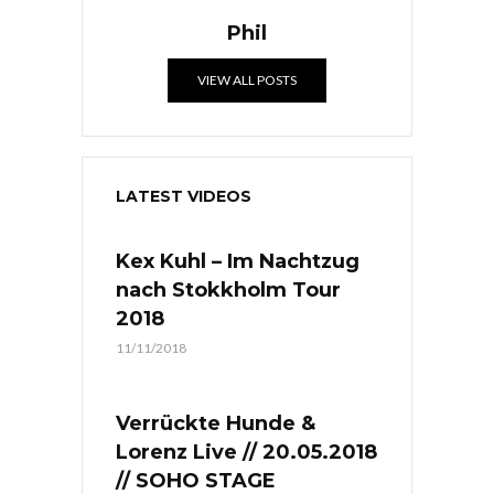
Phil
VIEW ALL POSTS
LATEST VIDEOS
Kex Kuhl – Im Nachtzug
nach Stokkholm Tour
2018
11/11/2018
Verrückte Hunde &
Lorenz Live // 20.05.2018
// SOHO STAGE