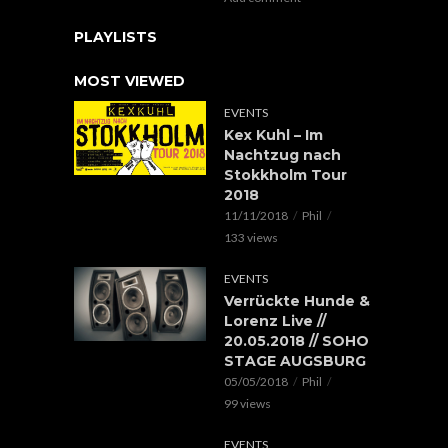
PLAYLISTS
MOST VIEWED
EVENTS
Kex Kuhl – Im
Nachtzug nach
Stokkholm Tour
2018
11/11/2018
Phil
133 views
EVENTS
Verrückte Hunde &
Lorenz Live //
20.05.2018 // SOHO
STAGE AUGSBURG
05/05/2018
Phil
99 views
EVENTS