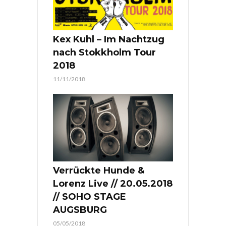
Kex Kuhl – Im Nachtzug
nach Stokkholm Tour
2018
11/11/2018
Verrückte Hunde &
Lorenz Live // 20.05.2018
// SOHO STAGE
AUGSBURG
05/05/2018