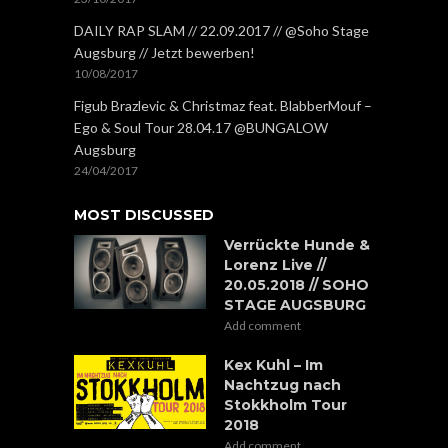
DAILY RAP SLAM // 22.09.2017 // @Soho Stage
Augsburg // Jetzt bewerben!
10/08/2017
Figub Brazlevic & Christmaz feat. BlabberMouf –
Ego & Soul Tour 28.04.17 @BUNGALOW
Augsburg
24/04/2017
MOST DISCUSSED
Verrückte Hunde &
Lorenz Live //
20.05.2018 // SOHO
STAGE AUGSBURG
Add comment
Kex Kuhl – Im
Nachtzug nach
Stokkholm Tour
2018
Add comment