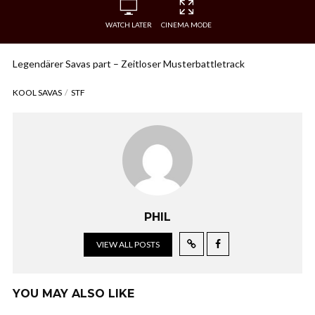
WATCH LATER
CINEMA MODE
Legendärer Savas part – Zeitloser Musterbattletrack
KOOL SAVAS
STF
PHIL
VIEW ALL POSTS
YOU MAY ALSO LIKE