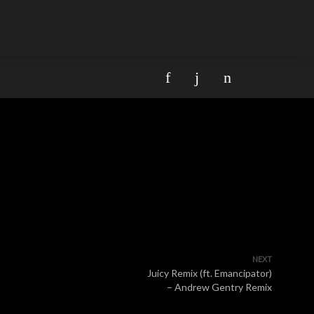
NEXT
Juicy Remix (ft. Emancipator)
– Andrew Gentry Remix