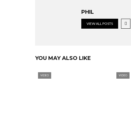
PHIL
VIEW ALL POSTS
YOU MAY ALSO LIKE
VIDEO
VIDEO