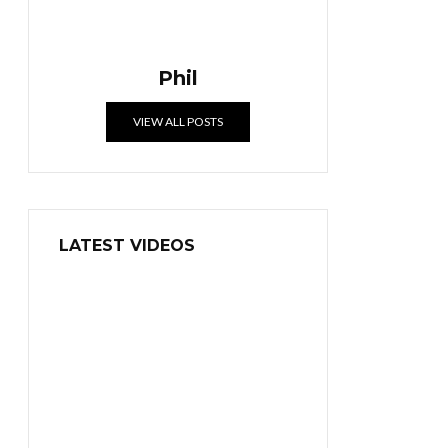
Phil
VIEW ALL POSTS
LATEST VIDEOS