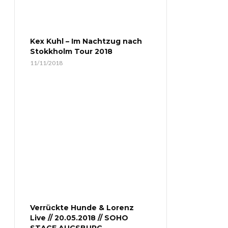
Kex Kuhl – Im Nachtzug nach
Stokkholm Tour 2018
11/11/2018
Verrückte Hunde & Lorenz
Live // 20.05.2018 // SOHO