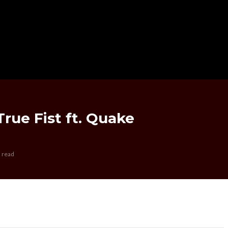
rue Fist ft. Quake
 read