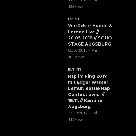
133 views
EVENTS
Verrückte Hunde &
Lorenz Live //
20.05.2018 // SOHO
STAGE AUGSBURG
05/05/2018
Phil
100 views
EVENTS
Rap im Ring 2017
mit Edgar Wasser,
Lemur, Battle Rap
Contest uvm.. //
18.11. // Kantine
Augsburg
23/10/2017
Phil
119 views