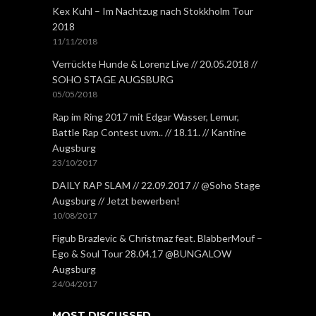
Kex Kuhl – Im Nachtzug nach Stokkholm Tour
2018
11/11/2018
Verrückte Hunde & Lorenz Live // 20.05.2018 //
SOHO STAGE AUGSBURG
05/05/2018
Rap im Ring 2017 mit Edgar Wasser, Lemur,
Battle Rap Contest uvm.. // 18.11. // Kantine
Augsburg
23/10/2017
DAILY RAP SLAM // 22.09.2017 // @Soho Stage
Augsburg // Jetzt bewerben!
10/08/2017
Figub Brazlevic & Christmaz feat. BlabberMouf –
Ego & Soul Tour 28.04.17 @BUNGALOW
Augsburg
24/04/2017
MOST DISCUSSED