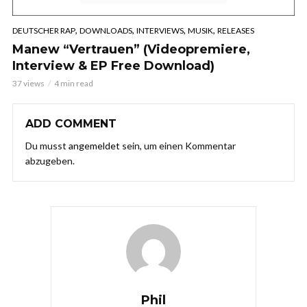
,
,
,
,
DEUTSCHER RAP
DOWNLOADS
INTERVIEWS
MUSIK
RELEASES
Manew “Vertrauen” (Videopremiere,
Interview & EP Free Download)
37 views
4 min read
ADD COMMENT
Du musst
angemeldet
sein, um einen Kommentar
abzugeben.
Phil