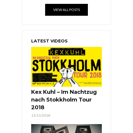
VIEW ALL POSTS
LATEST VIDEOS
Kex Kuhl – Im Nachtzug
nach Stokkholm Tour
2018
11/11/2018