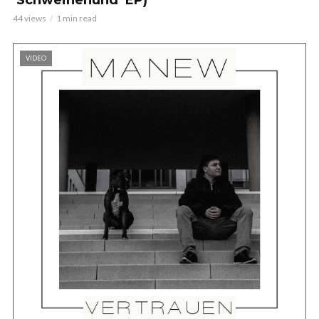
44 views
1 min read
VIDEO