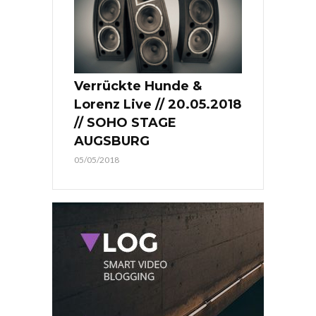
Verrückte Hunde &
Lorenz Live // 20.05.2018
// SOHO STAGE
AUGSBURG
05/05/2018