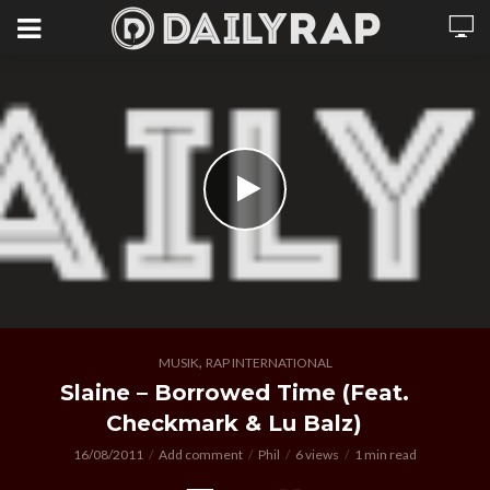
,
MUSIK
RAP INTERNATIONAL
Slaine – Borrowed Time (Feat.
Checkmark & Lu Balz)
16/08/2011
Add comment
Phil
6 views
1 min read