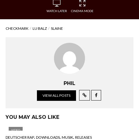
WATCH LATER
CINEMA MODE
CHECKMARK
LU BALZ
SLAINE
PHIL
VIEW ALL POSTS
YOU MAY ALSO LIKE
VIDEO
,
,
,
DEUTSCHER RAP
DOWNLOADS
MUSIK
RELEASES