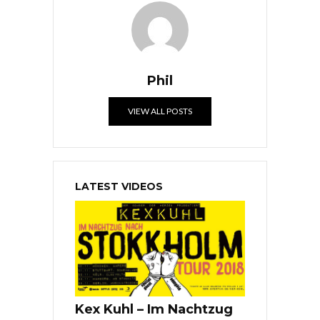
Phil
VIEW ALL POSTS
LATEST VIDEOS
Kex Kuhl – Im Nachtzug