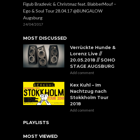
Figub Brazlevic & Christmaz feat. BlabberMouf –
Ego & Soul Tour 28.04.17 @BUNGALOW
Augsburg
24/04/2017
MOST DISCUSSED
Verrückte Hunde &
Lorenz Live //
20.05.2018 // SOHO
STAGE AUGSBURG
Add comment
Kex Kuhl – Im
Nachtzug nach
Stokkholm Tour
2018
Add comment
PLAYLISTS
MOST VIEWED