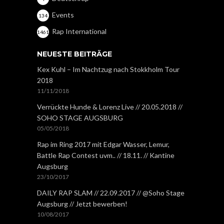
Events
134
Rap International
1461
NEUESTE BEITRÄGE
Kex Kuhl – Im Nachtzug nach Stokkholm Tour
2018
11/11/2018
Verrückte Hunde & Lorenz Live // 20.05.2018 //
SOHO STAGE AUGSBURG
05/05/2018
Rap im Ring 2017 mit Edgar Wasser, Lemur,
Battle Rap Contest uvm.. // 18.11. // Kantine
Augsburg
23/10/2017
DAILY RAP SLAM // 22.09.2017 // @Soho Stage
Augsburg // Jetzt bewerben!
10/08/2017