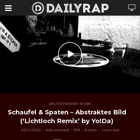
,
DEUTSCHER RAP
MUSIK
Schaufel & Spaten – Abstraktes Bild
(‘Lichtloch Remix’ by Yo!Da)
26/11/2012
Add comment
Phil
8 views
1 min read