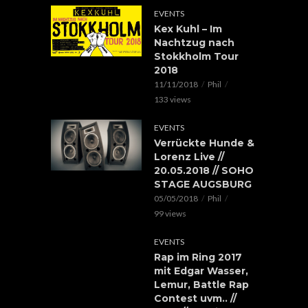
EVENTS
Kex Kuhl – Im
Nachtzug nach
Stokkholm Tour
2018
11/11/2018
Phil
133 views
EVENTS
Verrückte Hunde &
Lorenz Live //
20.05.2018 // SOHO
STAGE AUGSBURG
05/05/2018
Phil
99 views
EVENTS
Rap im Ring 2017
mit Edgar Wasser,
Lemur, Battle Rap
Contest uvm.. //