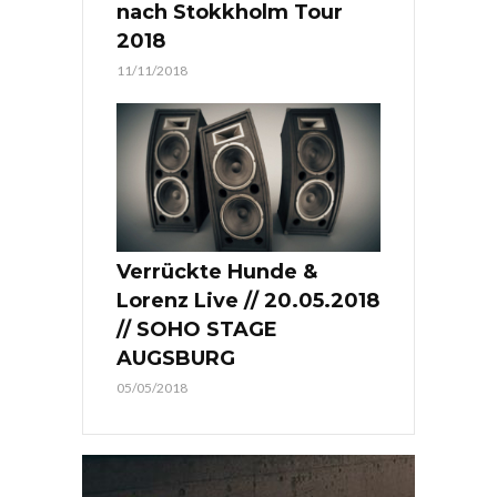
nach Stokkholm Tour
2018
11/11/2018
Verrückte Hunde &
Lorenz Live // 20.05.2018
// SOHO STAGE
AUGSBURG
05/05/2018