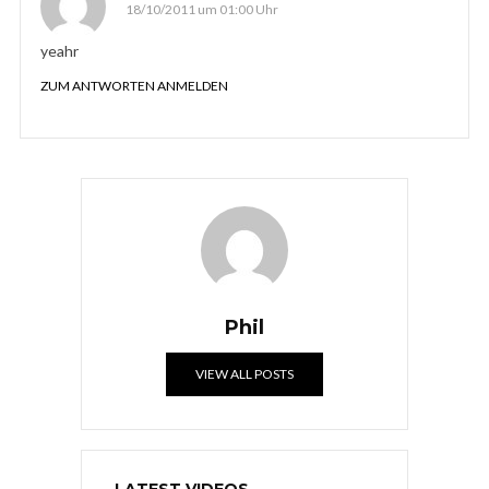
18/10/2011 um 01:00 Uhr
yeahr
ZUM ANTWORTEN ANMELDEN
Phil
VIEW ALL POSTS