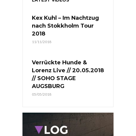
LATEST VIDEOS
Kex Kuhl – Im Nachtzug
nach Stokkholm Tour
2018
11/11/2018
Verrückte Hunde &
Lorenz Live // 20.05.2018
// SOHO STAGE
AUGSBURG
05/05/2018