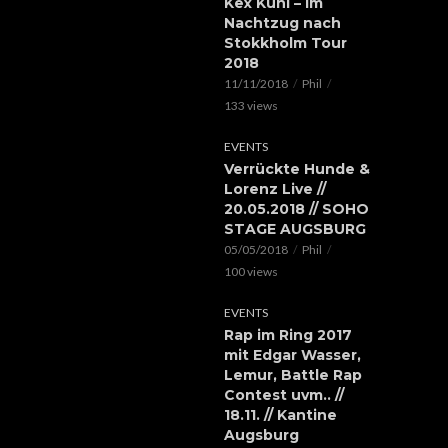
Kex Kuhl – Im
Nachtzug nach
Stokkholm Tour
2018
11/11/2018
Phil
133 views
EVENTS
Verrückte Hunde &
Lorenz Live //
20.05.2018 // SOHO
STAGE AUGSBURG
05/05/2018
Phil
100 views
EVENTS
Rap im Ring 2017
mit Edgar Wasser,
Lemur, Battle Rap
Contest uvm.. //
18.11. // Kantine
Augsburg