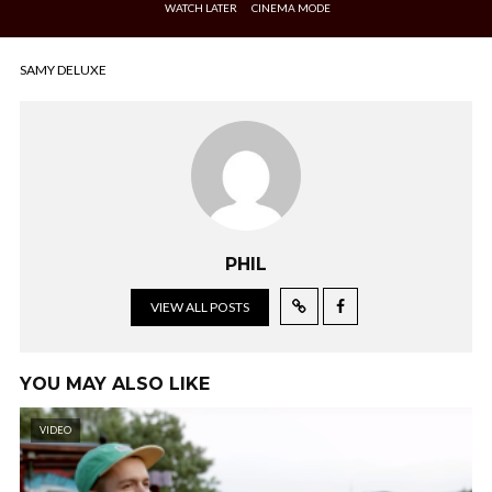
WATCH LATER
CINEMA MODE
SAMY DELUXE
PHIL
VIEW ALL POSTS
YOU MAY ALSO LIKE
VIDEO