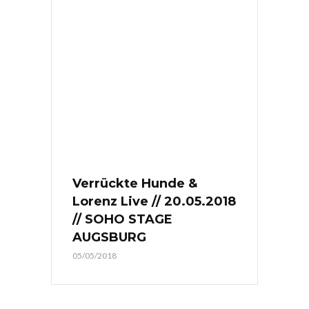
Verrückte Hunde &
Lorenz Live // 20.05.2018
// SOHO STAGE
AUGSBURG
05/05/2018