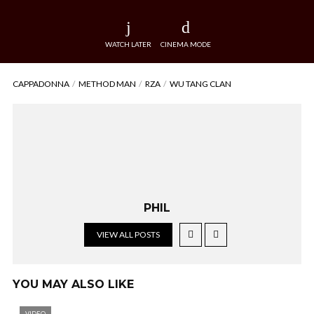
WATCH LATER
CINEMA MODE
CAPPADONNA
METHOD MAN
RZA
WU TANG CLAN
PHIL
VIEW ALL POSTS
YOU MAY ALSO LIKE
VIDEO