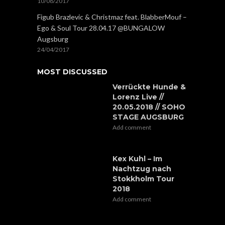
10/08/2017
Figub Brazlevic & Christmaz feat. BlabberMouf –
Ego & Soul Tour 28.04.17 @BUNGALOW
Augsburg
24/04/2017
MOST DISCUSSED
Verrückte Hunde &
Lorenz Live //
20.05.2018 // SOHO
STAGE AUGSBURG
Add comment
Kex Kuhl – Im
Nachtzug nach
Stokkholm Tour
2018
Add comment