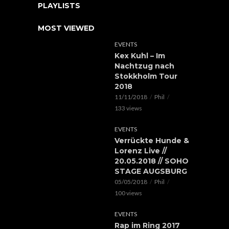
PLAYLISTS
MOST VIEWED
EVENTS
Kex Kuhl – Im
Nachtzug nach
Stokkholm Tour
2018
11/11/2018
Phil
133 views
EVENTS
Verrückte Hunde &
Lorenz Live //
20.05.2018 // SOHO
STAGE AUGSBURG
05/05/2018
Phil
100 views
EVENTS
Rap im Ring 2017