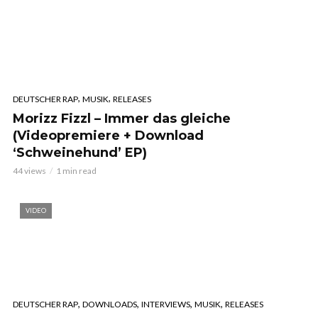
,
,
DEUTSCHER RAP
MUSIK
RELEASES
Morizz Fizzl – Immer das gleiche
(Videopremiere + Download
‘Schweinehund’ EP)
44 views
1 min read
VIDEO
,
,
,
,
DEUTSCHER RAP
DOWNLOADS
INTERVIEWS
MUSIK
RELEASES