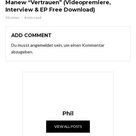
Manew “Vertrauen” (Videopremiere,
Interview & EP Free Download)
36 views
4 min read
ADD COMMENT
Du musst
angemeldet
sein, um einen Kommentar
abzugeben.
Phil
VIEW ALL POSTS