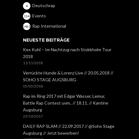
Deutschrap
4
Events
134
Rap International
1461
NEUESTE BEITRÄGE
Kex Kuhl – Im Nachtzug nach Stokkholm Tour
2018
11/11/2018
Verrückte Hunde & Lorenz Live // 20.05.2018 //
SOHO STAGE AUGSBURG
05/05/2018
Rap im Ring 2017 mit Edgar Wasser, Lemur,
Battle Rap Contest uvm.. // 18.11. // Kantine
Augsburg
23/10/2017
DAILY RAP SLAM // 22.09.2017 // @Soho Stage
Augsburg // Jetzt bewerben!