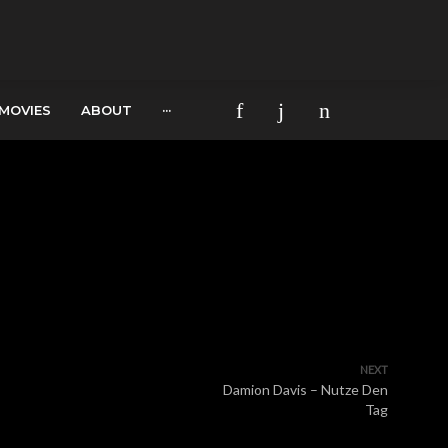
MOVIES
ABOUT
···
NEXT
Damion Davis – Nutze Den
Tag