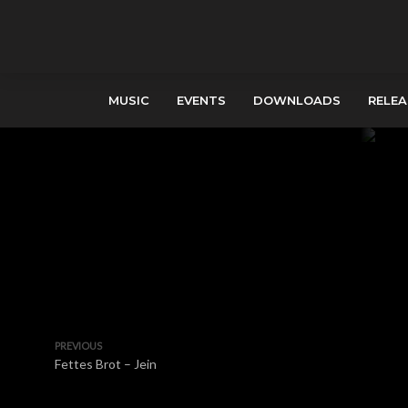
MUSIC
EVENTS
DOWNLOADS
RELEA
PREVIOUS
Fettes Brot – Jein