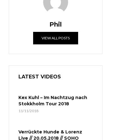
Phil
VIEW ALL POSTS
LATEST VIDEOS
Kex Kuhl – Im Nachtzug nach
Stokkholm Tour 2018
11/11/2018
Verrückte Hunde & Lorenz
Live // 20.05.2018 // SOHO