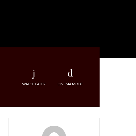
WATCH LATER
CINEMA MODE