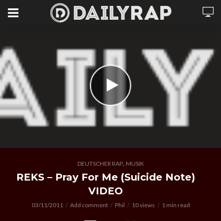
,
DEUTSCHER RAP
MUSIK
REKS – Pray For Me (Suicide Note)
VIDEO
03/11/2011
Add comment
Phil
10 views
1 min read