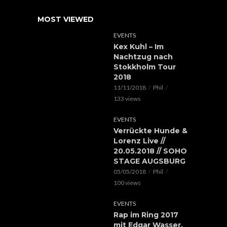
MOST VIEWED
EVENTS
Kex Kuhl – Im
Nachtzug nach
Stokkholm Tour
2018
11/11/2018
Phil
133 views
EVENTS
Verrückte Hunde &
Lorenz Live //
20.05.2018 // SOHO
STAGE AUGSBURG
05/05/2018
Phil
100 views
EVENTS
Rap im Ring 2017
mit Edgar Wasser,