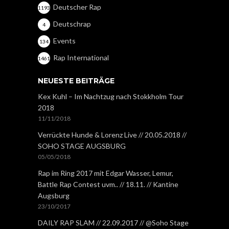
Deutscher Rap
1193
Deutschrap
4
Events
134
Rap International
1461
NEUESTE BEITRÄGE
Kex Kuhl – Im Nachtzug nach Stokkholm Tour
2018
11/11/2018
Verrückte Hunde & Lorenz Live // 20.05.2018 //
SOHO STAGE AUGSBURG
05/05/2018
Rap im Ring 2017 mit Edgar Wasser, Lemur,
Battle Rap Contest uvm.. // 18.11. // Kantine
Augsburg
23/10/2017
DAILY RAP SLAM // 22.09.2017 // @Soho Stage