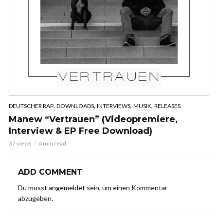
,
,
,
,
DEUTSCHER RAP
DOWNLOADS
INTERVIEWS
MUSIK
RELEASES
Manew “Vertrauen” (Videopremiere,
Interview & EP Free Download)
37 views
4 min read
ADD COMMENT
Du musst
angemeldet
sein, um einen Kommentar
abzugeben.