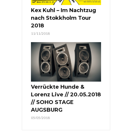
Kex Kuhl – Im Nachtzug
nach Stokkholm Tour
2018
11/11/2018
Verrückte Hunde &
Lorenz Live // 20.05.2018
// SOHO STAGE
AUGSBURG
05/05/2018