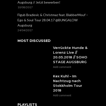
Augsburg // Jetzt bewerben!
10/08/2017
Figub Brazlevic & Christmaz feat. BlabberMouf –
Ego & Soul Tour 28.04.17 @BUNGALOW
Augsburg
24/04/2017
MOST DISCUSSED
Verrückte Hunde &
Lorenz Live //
20.05.2018 // SOHO
STAGE AUGSBURG
Add comment
Kex Kuhl – Im
Nachtzug nach
Stokkholm Tour
2018
Add comment
PLAYLISTS