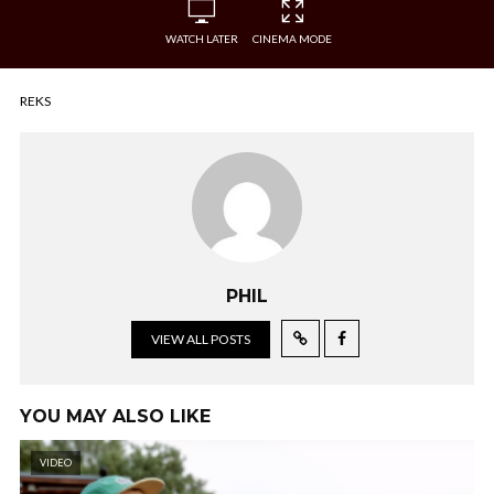
WATCH LATER
CINEMA MODE
REKS
PHIL
VIEW ALL POSTS
YOU MAY ALSO LIKE
VIDEO