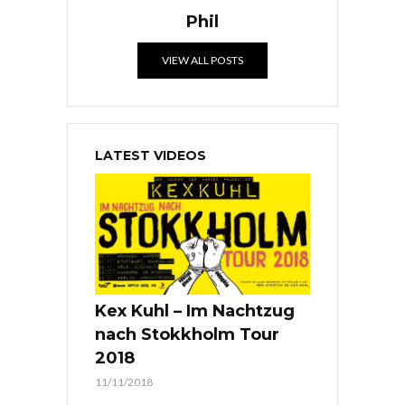
Phil
VIEW ALL POSTS
LATEST VIDEOS
Kex Kuhl – Im Nachtzug
nach Stokkholm Tour
2018
11/11/2018