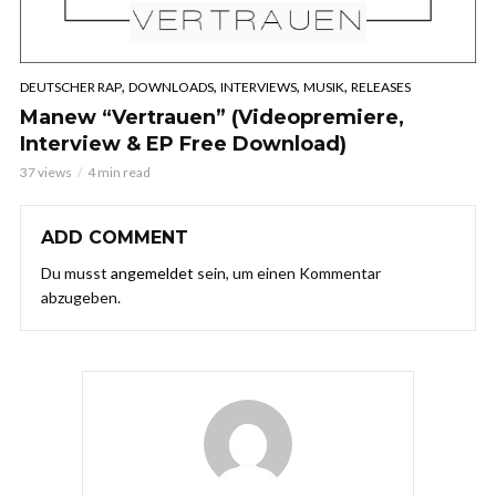
,
,
,
,
DEUTSCHER RAP
DOWNLOADS
INTERVIEWS
MUSIK
RELEASES
Manew “Vertrauen” (Videopremiere,
Interview & EP Free Download)
37 views
4 min read
ADD COMMENT
Du musst
angemeldet
sein, um einen Kommentar
abzugeben.