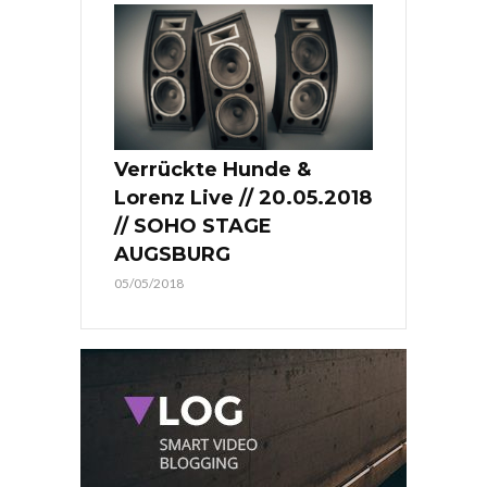
Verrückte Hunde &
Lorenz Live // 20.05.2018
// SOHO STAGE
AUGSBURG
05/05/2018