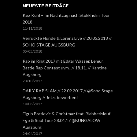
NEUESTE BEITRÄGE
Kex Kuhl – Im Nachtzug nach Stokkholm Tour
2018
11/11/2018
Verrückte Hunde & Lorenz Live // 20.05.2018 //
SOHO STAGE AUGSBURG
05/05/2018
Rap im Ring 2017 mit Edgar Wasser, Lemur,
Battle Rap Contest uvm.. // 18.11. // Kantine
Augsburg
23/10/2017
DAILY RAP SLAM // 22.09.2017 // @Soho Stage
Augsburg // Jetzt bewerben!
10/08/2017
Figub Brazlevic & Christmaz feat. BlabberMouf –
Ego & Soul Tour 28.04.17 @BUNGALOW
Augsburg
24/04/2017