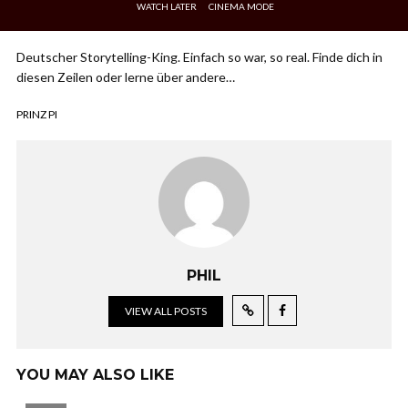
WATCH LATER
CINEMA MODE
Deutscher Storytelling-King. Einfach so war, so real. Finde dich in
diesen Zeilen oder lerne über andere…
PRINZ PI
PHIL
VIEW ALL POSTS
YOU MAY ALSO LIKE