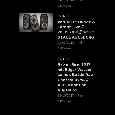
133 views
EVENTS
Verrückte Hunde &
Lorenz Live //
20.05.2018 // SOHO
STAGE AUGSBURG
05/05/2018
Phil
100 views
EVENTS
Rap im Ring 2017
mit Edgar Wasser,
Lemur, Battle Rap
Contest uvm.. //
18.11. // Kantine
Augsburg
23/10/2017
Phil
119 views