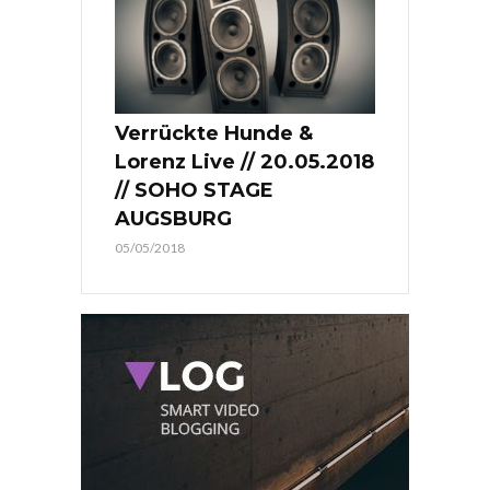
Verrückte Hunde &
Lorenz Live // 20.05.2018
// SOHO STAGE
AUGSBURG
05/05/2018