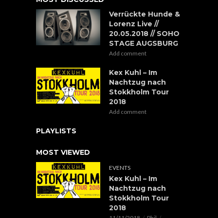
Verrückte Hunde &
Lorenz Live //
20.05.2018 // SOHO
STAGE AUGSBURG
Add comment
Kex Kuhl – Im
Nachtzug nach
Stokkholm Tour
2018
Add comment
PLAYLISTS
MOST VIEWED
EVENTS
Kex Kuhl – Im
Nachtzug nach
Stokkholm Tour
2018
11/11/2018
Phil