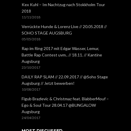
Kex Kuhl – Im Nachtzug nach Stokkholm Tour
2018
11/11/2018
Verrückte Hunde & Lorenz Live // 20.05.2018 //
SOHO STAGE AUGSBURG
05/05/2018
Rap im Ring 2017 mit Edgar Wasser, Lemur,
Battle Rap Contest uvm.. // 18.11. // Kantine
Augsburg
23/10/2017
DAILY RAP SLAM // 22.09.2017 // @Soho Stage
Augsburg // Jetzt bewerben!
10/08/2017
Figub Brazlevic & Christmaz feat. BlabberMouf –
Ego & Soul Tour 28.04.17 @BUNGALOW
Augsburg
24/04/2017
MOST DISCUSSED