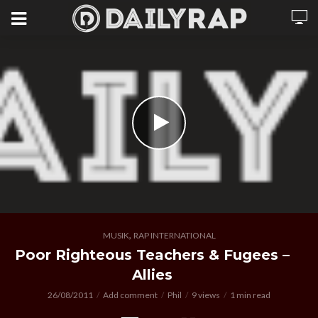
,
MUSIK
RAP INTERNATIONAL
Poor Righteous Teachers & Fugees –
Allies
26/08/2011
Add comment
Phil
9 views
1 min read