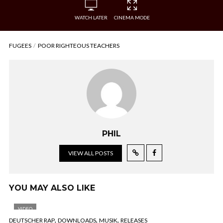
WATCH LATER
CINEMA MODE
FUGEES
POOR RIGHTEOUS TEACHERS
PHIL
VIEW ALL POSTS
YOU MAY ALSO LIKE
VIDEO
,
,
,
DEUTSCHER RAP
DOWNLOADS
MUSIK
RELEASES