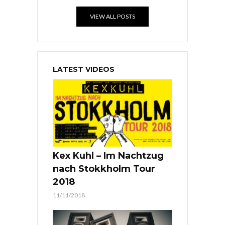
VIEW ALL POSTS
LATEST VIDEOS
Kex Kuhl – Im Nachtzug
nach Stokkholm Tour
2018
11/11/2018