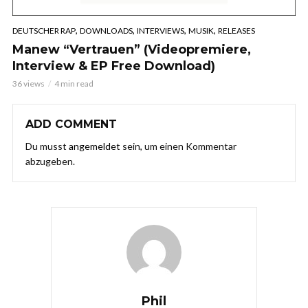
,
,
,
,
DEUTSCHER RAP
DOWNLOADS
INTERVIEWS
MUSIK
RELEASES
Manew “Vertrauen” (Videopremiere,
Interview & EP Free Download)
36 views
4 min read
ADD COMMENT
Du musst
angemeldet
sein, um einen Kommentar
abzugeben.
Phil