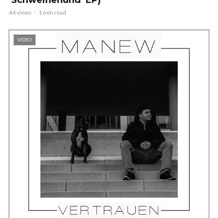
44 views
1 min read
VIDEO