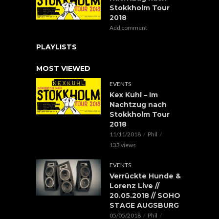
Stokkholm Tour
2018
Add comment
PLAYLISTS
MOST VIEWED
EVENTS
Kex Kuhl – Im
Nachtzug nach
Stokkholm Tour
2018
11/11/2018
Phil
133 views
EVENTS
Verrückte Hunde &
Lorenz Live //
20.05.2018 // SOHO
STAGE AUGSBURG
05/05/2018
Phil