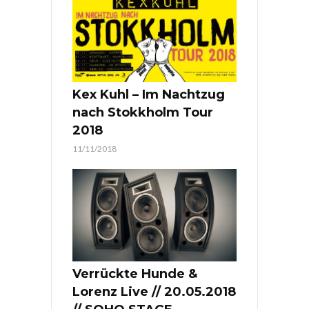
Kex Kuhl – Im Nachtzug
nach Stokkholm Tour
2018
11/11/2018
Verrückte Hunde &
Lorenz Live // 20.05.2018