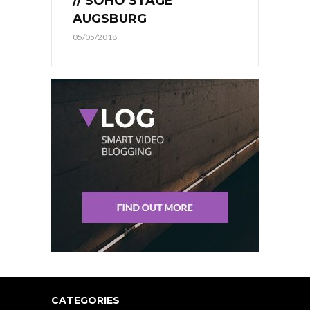
// SOHO STAGE
AUGSBURG
05/05/2018
CATEGORIES