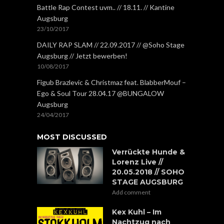
Battle Rap Contest uvm.. // 18.11. // Kantine
Augsburg
23/10/2017
DAILY RAP SLAM // 22.09.2017 // @Soho Stage
Augsburg // Jetzt bewerben!
10/08/2017
Figub Brazlevic & Christmaz feat. BlabberMouf –
Ego & Soul Tour 28.04.17 @BUNGALOW
Augsburg
24/04/2017
MOST DISCUSSED
Verrückte Hunde &
Lorenz Live //
20.05.2018 // SOHO
STAGE AUGSBURG
Add comment
Kex Kuhl – Im
Nachtzug nach