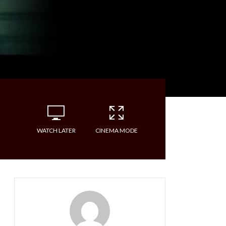
WATCH LATER
CINEMA MODE