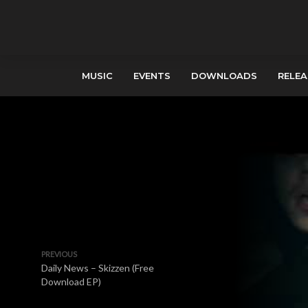
MUSIC
EVENTS
DOWNLOADS
RELEA
PREVIOUS
Daily News – Skizzen (Free
Download EP)