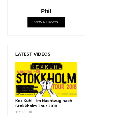
Phil
VIEW ALL POSTS
LATEST VIDEOS
Kex Kuhl – Im Nachtzug nach
Stokkholm Tour 2018
11/11/2018