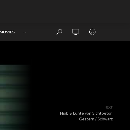
MOVIES
···
NEXT
Hiob & Lunte von Sichtbeton
– Gestern / Schwarz