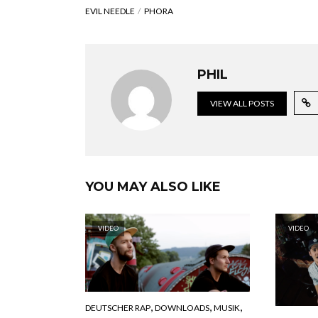
EVIL NEEDLE
PHORA
PHIL
VIEW ALL POSTS
YOU MAY ALSO LIKE
VIDEO
VIDEO
,
,
,
DEUTSCHER RAP
DOWNLOADS
MUSIK