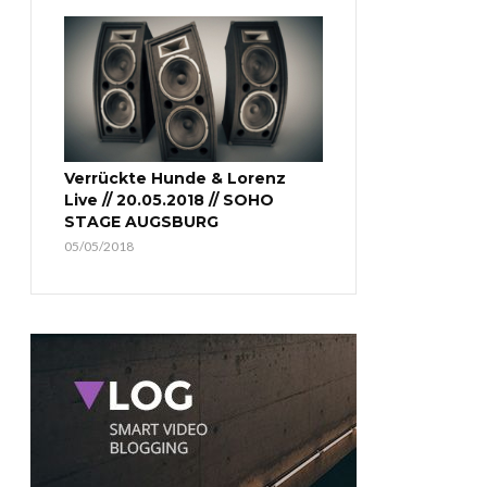
Verrückte Hunde & Lorenz
Live // 20.05.2018 // SOHO
STAGE AUGSBURG
05/05/2018