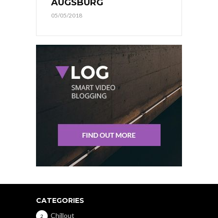
AUGSBURG
05/05/2018
CATEGORIES
Chillout
2