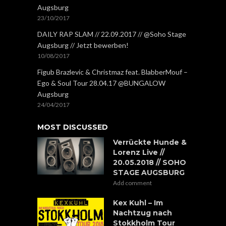
Augsburg
23/10/2017
DAILY RAP SLAM // 22.09.2017 // @Soho Stage
Augsburg // Jetzt bewerben!
10/08/2017
Figub Brazlevic & Christmaz feat. BlabberMouf –
Ego & Soul Tour 28.04.17 @BUNGALOW
Augsburg
24/04/2017
MOST DISCUSSED
Verrückte Hunde &
Lorenz Live //
20.05.2018 // SOHO
STAGE AUGSBURG
Add comment
Kex Kuhl – Im
Nachtzug nach
Stokkholm Tour