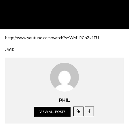
http://www.youtube.com/watch?v=WM1RChZk1EU
JAY-Z
PHIL
VIEW ALL POSTS