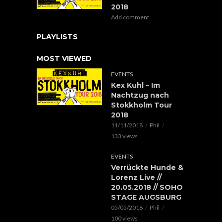
2018
Add comment
PLAYLISTS
MOST VIEWED
EVENTS
Kex Kuhl – Im
Nachtzug nach
Stokkholm Tour
2018
11/11/2018
Phil
133 views
EVENTS
Verrückte Hunde &
Lorenz Live //
20.05.2018 // SOHO
STAGE AUGSBURG
05/05/2018
Phil
100 views