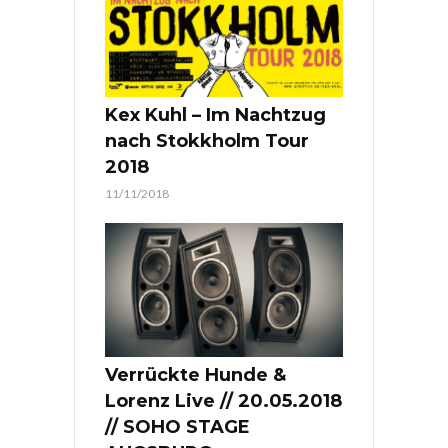
Kex Kuhl – Im Nachtzug
nach Stokkholm Tour
2018
11/11/2018
Verrückte Hunde &
Lorenz Live // 20.05.2018
// SOHO STAGE