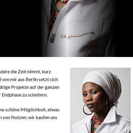
ndere die Zeit nimmt, kurz
von mir aus Berlin setzt sich
ätige Projekte auf der ganzen
r Endphase zu scheitern.
ine schöne Möglichkeit, etwas
en von Nutzen; wir kaufen uns