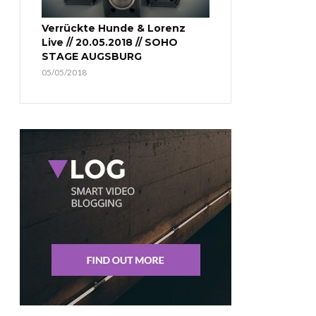
Verrückte Hunde & Lorenz
Live // 20.05.2018 // SOHO
STAGE AUGSBURG
05/05/2018