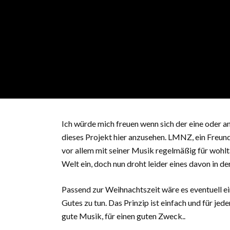
Ich würde mich freuen wenn sich der eine oder a
dieses Projekt hier anzusehen. LMNZ, ein Freund 
vor allem mit seiner Musik regelmäßig für wohlt
Welt ein, doch nun droht leider eines davon in de
Passend zur Weihnachtszeit wäre es eventuell e
Gutes zu tun. Das Prinzip ist einfach und für jed
gute Musik, für einen guten Zweck..