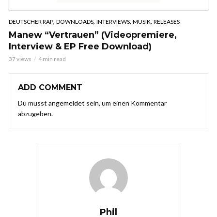
,
,
,
,
DEUTSCHER RAP
DOWNLOADS
INTERVIEWS
MUSIK
RELEASES
Manew “Vertrauen” (Videopremiere,
Interview & EP Free Download)
37 views
4 min read
ADD COMMENT
Du musst
angemeldet
sein, um einen Kommentar
abzugeben.
Phil