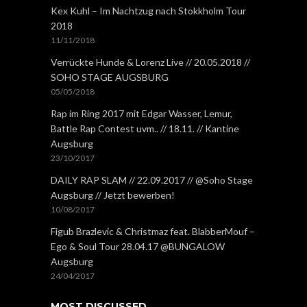
Kex Kuhl – Im Nachtzug nach Stokkholm Tour
2018
11/11/2018
Verrückte Hunde & Lorenz Live // 20.05.2018 //
SOHO STAGE AUGSBURG
05/05/2018
Rap im Ring 2017 mit Edgar Wasser, Lemur,
Battle Rap Contest uvm.. // 18.11. // Kantine
Augsburg
23/10/2017
DAILY RAP SLAM // 22.09.2017 // @Soho Stage
Augsburg // Jetzt bewerben!
10/08/2017
Figub Brazlevic & Christmaz feat. BlabberMouf –
Ego & Soul Tour 28.04.17 @BUNGALOW
Augsburg
24/04/2017
MOST DISCUSSED