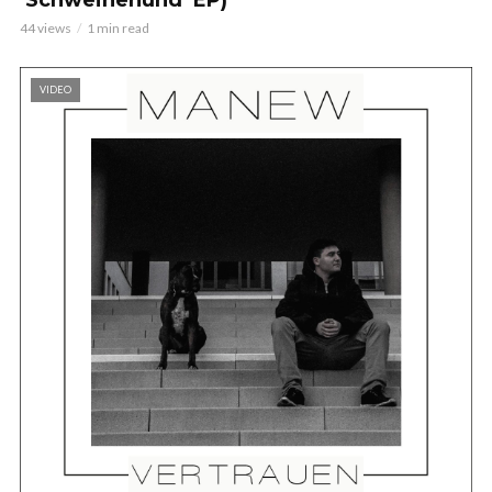
44 views
1 min read
VIDEO