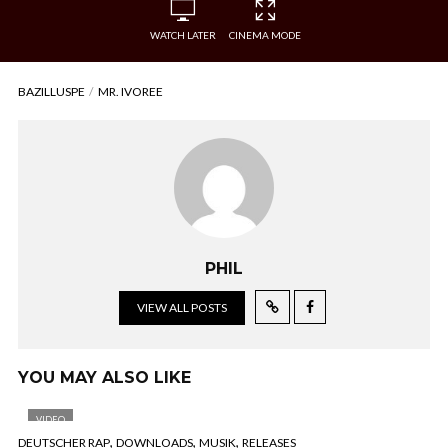
WATCH LATER
CINEMA MODE
BAZILLUSPE
MR. IVOREE
PHIL
VIEW ALL POSTS
YOU MAY ALSO LIKE
VIDEO
,
,
,
DEUTSCHER RAP
DOWNLOADS
MUSIK
RELEASES