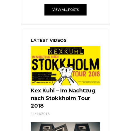
VIEW ALL POSTS
LATEST VIDEOS
Kex Kuhl – Im Nachtzug
nach Stokkholm Tour
2018
11/11/2018