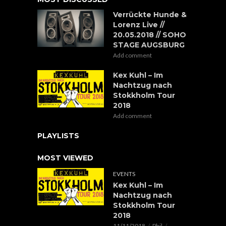
Verrückte Hunde &
Lorenz Live //
20.05.2018 // SOHO
STAGE AUGSBURG
Add comment
Kex Kuhl – Im
Nachtzug nach
Stokkholm Tour
2018
Add comment
PLAYLISTS
MOST VIEWED
EVENTS
Kex Kuhl – Im
Nachtzug nach
Stokkholm Tour
2018
11/11/2018
Phil