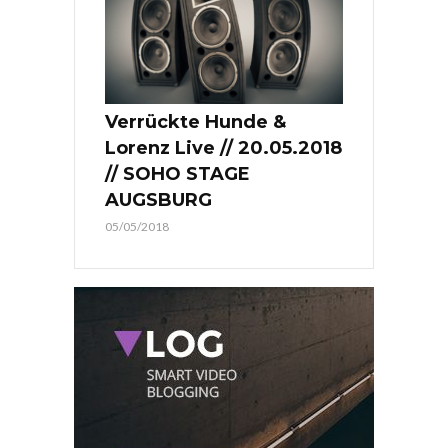
Verrückte Hunde &
Lorenz Live // 20.05.2018
// SOHO STAGE
AUGSBURG
05/05/2018