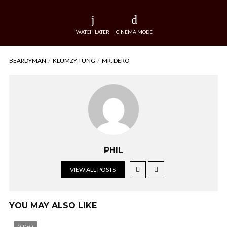
WATCH LATER
CINEMA MODE
BEARDYMAN
KLUMZY TUNG
MR. DERO
PHIL
VIEW ALL POSTS
YOU MAY ALSO LIKE
VIDEO