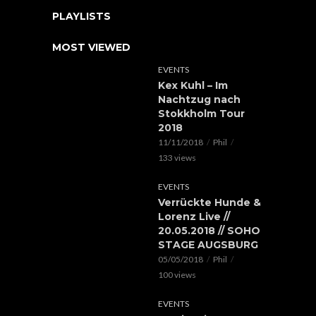
PLAYLISTS
MOST VIEWED
EVENTS
Kex Kuhl – Im
Nachtzug nach
Stokkholm Tour
2018
11/11/2018
Phil
133 views
EVENTS
Verrückte Hunde &
Lorenz Live //
20.05.2018 // SOHO
STAGE AUGSBURG
05/05/2018
Phil
100 views
EVENTS