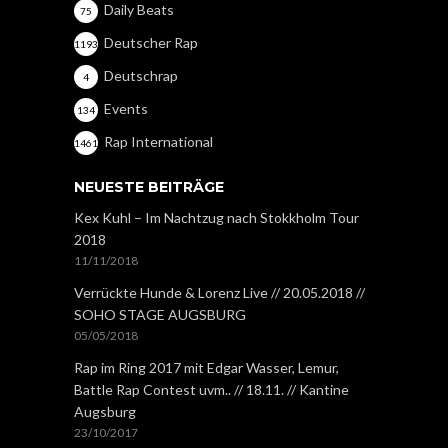
Daily Beats
75
Deutscher Rap
1193
Deutschrap
4
Events
134
Rap International
1461
NEUESTE BEITRÄGE
Kex Kuhl – Im Nachtzug nach Stokkholm Tour
2018
11/11/2018
Verrückte Hunde & Lorenz Live // 20.05.2018 //
SOHO STAGE AUGSBURG
05/05/2018
Rap im Ring 2017 mit Edgar Wasser, Lemur,
Battle Rap Contest uvm.. // 18.11. // Kantine
Augsburg
23/10/2017