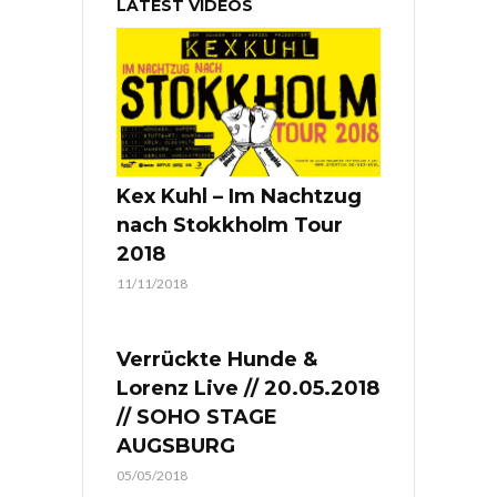
LATEST VIDEOS
Kex Kuhl – Im Nachtzug
nach Stokkholm Tour
2018
11/11/2018
Verrückte Hunde &
Lorenz Live // 20.05.2018
// SOHO STAGE
AUGSBURG
05/05/2018