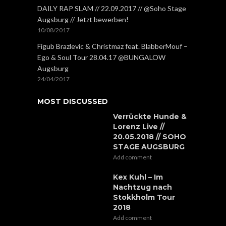
DAILY RAP SLAM // 22.09.2017 // @Soho Stage
Augsburg // Jetzt bewerben!
10/08/2017
Figub Brazlevic & Christmaz feat. BlabberMouf –
Ego & Soul Tour 28.04.17 @BUNGALOW
Augsburg
24/04/2017
MOST DISCUSSED
Verrückte Hunde &
Lorenz Live //
20.05.2018 // SOHO
STAGE AUGSBURG
Add comment
Kex Kuhl – Im
Nachtzug nach
Stokkholm Tour
2018
Add comment