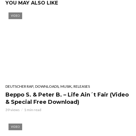
YOU MAY ALSO LIKE
VIDEO
,
,
,
DEUTSCHER RAP
DOWNLOADS
MUSIK
RELEASES
Beppo S. & Peter B. – Life Ain´t Fair (Video
& Special Free Download)
39 views
1 min read
VIDEO