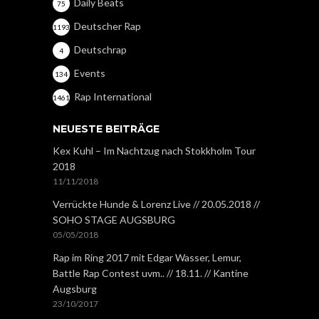
Daily Beats
75
Deutscher Rap
1193
Deutschrap
4
Events
134
Rap International
1461
NEUESTE BEITRÄGE
Kex Kuhl – Im Nachtzug nach Stokkholm Tour
2018
11/11/2018
Verrückte Hunde & Lorenz Live // 20.05.2018 //
SOHO STAGE AUGSBURG
05/05/2018
Rap im Ring 2017 mit Edgar Wasser, Lemur,
Battle Rap Contest uvm.. // 18.11. // Kantine
Augsburg
23/10/2017