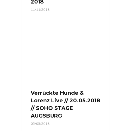
2018
11/11/2018
Verrückte Hunde &
Lorenz Live // 20.05.2018
// SOHO STAGE
AUGSBURG
05/05/2018