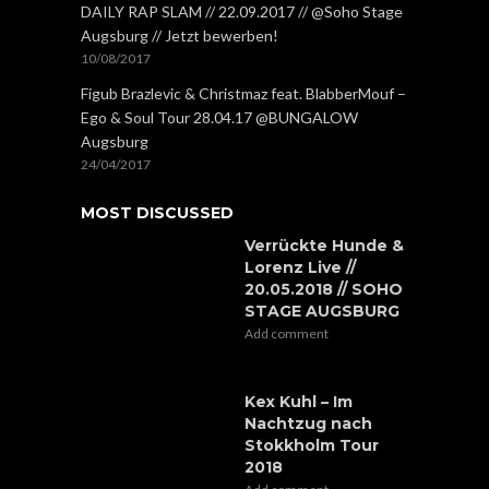
DAILY RAP SLAM // 22.09.2017 // @Soho Stage
Augsburg // Jetzt bewerben!
10/08/2017
Figub Brazlevic & Christmaz feat. BlabberMouf –
Ego & Soul Tour 28.04.17 @BUNGALOW
Augsburg
24/04/2017
MOST DISCUSSED
Verrückte Hunde &
Lorenz Live //
20.05.2018 // SOHO
STAGE AUGSBURG
Add comment
Kex Kuhl – Im
Nachtzug nach
Stokkholm Tour
2018