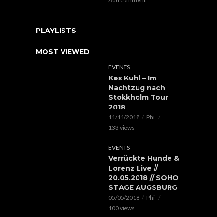
Add comment
PLAYLISTS
MOST VIEWED
EVENTS
Kex Kuhl – Im
Nachtzug nach
Stokkholm Tour
2018
11/11/2018
Phil
133 views
EVENTS
Verrückte Hunde &
Lorenz Live //
20.05.2018 // SOHO
STAGE AUGSBURG
05/05/2018
Phil
100 views