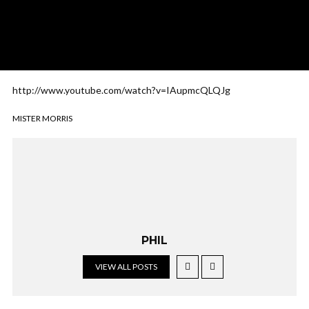
http://www.youtube.com/watch?v=IAupmcQLQJg
MISTER MORRIS
PHIL
VIEW ALL POSTS