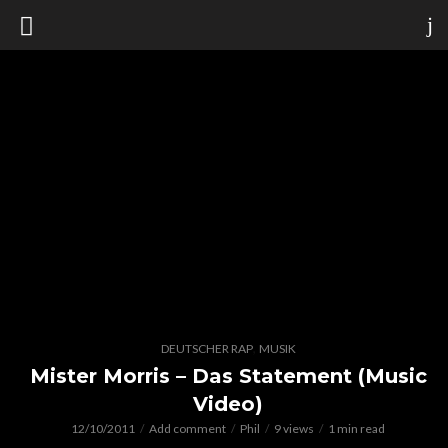
,
DEUTSCHER RAP
MUSIK
Mister Morris – Das Statement (Music
Video)
12/10/2011
Add comment
Phil
9 views
1 min read