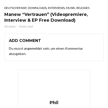
,
,
,
,
DEUTSCHER RAP
DOWNLOADS
INTERVIEWS
MUSIK
RELEASES
Manew “Vertrauen” (Videopremiere,
Interview & EP Free Download)
36 views
4 min read
ADD COMMENT
Du musst
angemeldet
sein, um einen Kommentar
abzugeben.
Phil