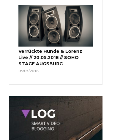
Verrückte Hunde & Lorenz
Live // 20.05.2018 // SOHO
STAGE AUGSBURG
05/05/2018