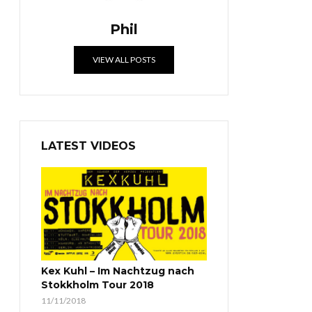
Phil
VIEW ALL POSTS
LATEST VIDEOS
Kex Kuhl – Im Nachtzug nach
Stokkholm Tour 2018
11/11/2018