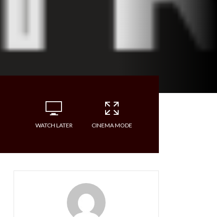
WATCH LATER
CINEMA MODE