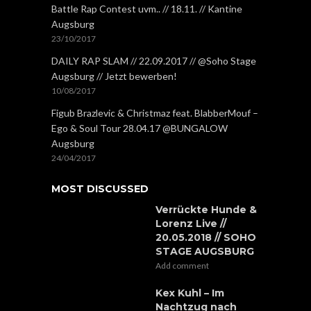
Battle Rap Contest uvm.. // 18.11. // Kantine
Augsburg
23/10/2017
DAILY RAP SLAM // 22.09.2017 // @Soho Stage
Augsburg // Jetzt bewerben!
10/08/2017
Figub Brazlevic & Christmaz feat. BlabberMouf –
Ego & Soul Tour 28.04.17 @BUNGALOW
Augsburg
24/04/2017
MOST DISCUSSED
Verrückte Hunde &
Lorenz Live //
20.05.2018 // SOHO
STAGE AUGSBURG
Add comment
Kex Kuhl – Im
Nachtzug nach