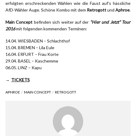
erfolgten erschreckenden Wahlen wie die Faust auf’s hässliche
AfD-Wähler Auge. Schöne Kombo mit dem
Retrogott
und
Aphroe
.
Main Concept
befinden sich weiter auf der
“Hier und Jetzt” Tour
2016
mit folgenden kommenden Terminen:
14.04. WIESBADEN – Schlachthof
15.04. BREMEN – Lila Eule
16.04. ERFURT – Frau Korte
29.04. BASEL – Kaschemme
06.05. LINZ – Kapu
→
TICKETS
APHROE
MAIN CONCEPT
RETROGOTT