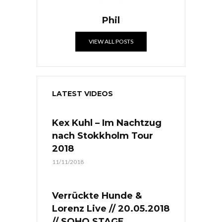
Phil
VIEW ALL POSTS
LATEST VIDEOS
Kex Kuhl – Im Nachtzug
nach Stokkholm Tour
2018
11/11/2018
Verrückte Hunde &
Lorenz Live // 20.05.2018
// SOHO STAGE