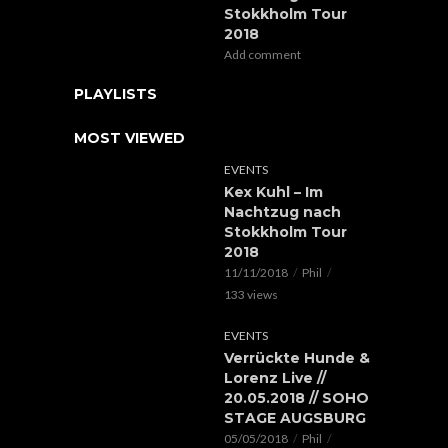
Stokkholm Tour
2018
Add comment
PLAYLISTS
MOST VIEWED
EVENTS
Kex Kuhl – Im
Nachtzug nach
Stokkholm Tour
2018
11/11/2018
Phil
133 views
EVENTS
Verrückte Hunde &
Lorenz Live //
20.05.2018 // SOHO
STAGE AUGSBURG
05/05/2018
Phil