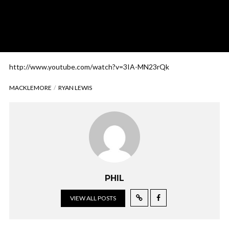
http://www.youtube.com/watch?v=3IA-MN23rQk
MACKLEMORE
RYAN LEWIS
PHIL
VIEW ALL POSTS