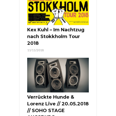
Kex Kuhl – Im Nachtzug
nach Stokkholm Tour
2018
11/11/2018
Verrückte Hunde &
Lorenz Live // 20.05.2018
// SOHO STAGE