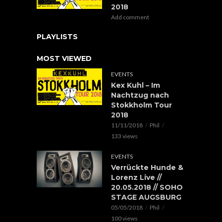
2018
Add comment
PLAYLISTS
MOST VIEWED
EVENTS
Kex Kuhl – Im
Nachtzug nach
Stokkholm Tour
2018
11/11/2018
Phil
133 views
EVENTS
Verrückte Hunde &
Lorenz Live //
20.05.2018 // SOHO
STAGE AUGSBURG
05/05/2018
Phil
100 views