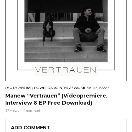
,
,
,
,
DEUTSCHER RAP
DOWNLOADS
INTERVIEWS
MUSIK
RELEASES
Manew “Vertrauen” (Videopremiere,
Interview & EP Free Download)
37 views
4 min read
ADD COMMENT