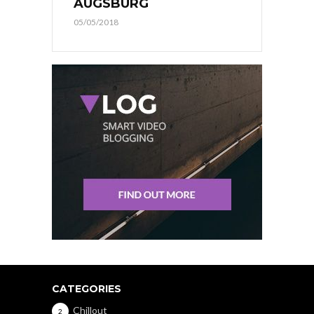
AUGSBURG
05/05/2018
CATEGORIES
Chillout
2