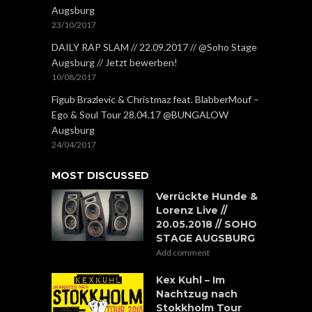
Augsburg
23/10/2017
DAILY RAP SLAM // 22.09.2017 // @Soho Stage
Augsburg // Jetzt bewerben!
10/08/2017
Figub Brazlevic & Christmaz feat. BlabberMouf –
Ego & Soul Tour 28.04.17 @BUNGALOW
Augsburg
24/04/2017
MOST DISCUSSED
Verrückte Hunde &
Lorenz Live //
20.05.2018 // SOHO
STAGE AUGSBURG
Add comment
Kex Kuhl – Im
Nachtzug nach
Stokkholm Tour