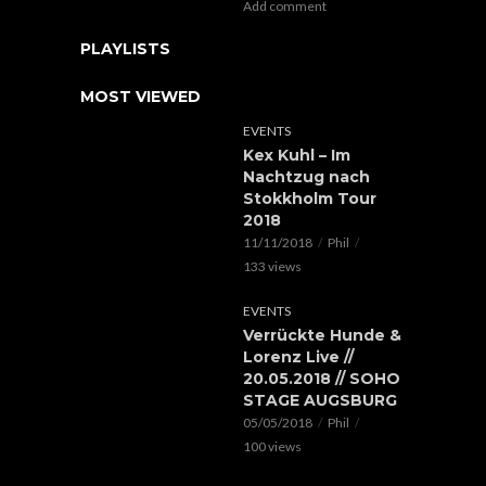
Add comment
PLAYLISTS
MOST VIEWED
EVENTS
Kex Kuhl – Im
Nachtzug nach
Stokkholm Tour
2018
11/11/2018
Phil
133 views
EVENTS
Verrückte Hunde &
Lorenz Live //
20.05.2018 // SOHO
STAGE AUGSBURG
05/05/2018
Phil
100 views