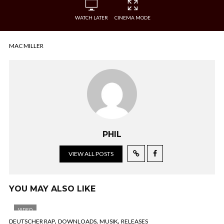
WATCH LATER
CINEMA MODE
MAC MILLER
PHIL
VIEW ALL POSTS
YOU MAY ALSO LIKE
VIDEO
,
,
,
DEUTSCHER RAP
DOWNLOADS
MUSIK
RELEASES