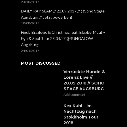
23/10/2017
DAILY RAP SLAM // 22.09.2017 // @Soho Stage
Augsburg // Jetzt bewerben!
10/08/2017
Figub Brazlevic & Christmaz feat. BlabberMouf –
Ego & Soul Tour 28.04.17 @BUNGALOW
Augsburg
24/04/2017
MOST DISCUSSED
Verrückte Hunde &
Lorenz Live //
20.05.2018 // SOHO
STAGE AUGSBURG
Add comment
Kex Kuhl – Im
Nachtzug nach
Stokkholm Tour
2018