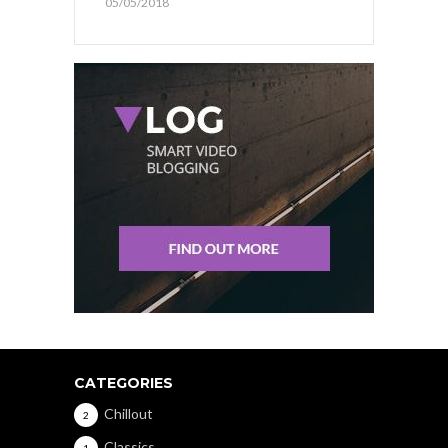
05/05/2018
CATEGORIES
Chillout
2
Classics