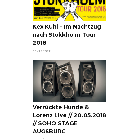
Kex Kuhl – Im Nachtzug
nach Stokkholm Tour
2018
11/11/2018
Verrückte Hunde &
Lorenz Live // 20.05.2018
// SOHO STAGE
AUGSBURG