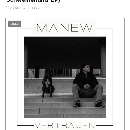
44 views
1 min read
VIDEO