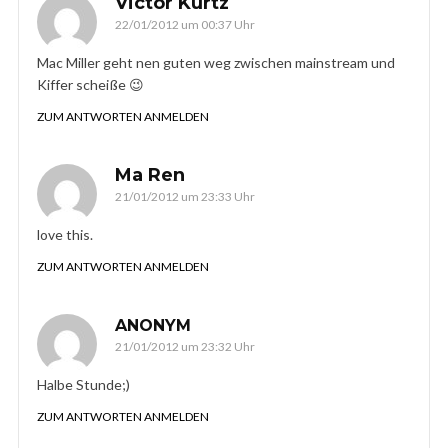
Victor Kurtz
22/01/2012 um 00:37 Uhr
Mac Miller geht nen guten weg zwischen mainstream und
Kiffer scheiße 😉
ZUM ANTWORTEN ANMELDEN
Ma Ren
21/01/2012 um 23:33 Uhr
love this.
ZUM ANTWORTEN ANMELDEN
ANONYM
21/01/2012 um 23:32 Uhr
Halbe Stunde;)
ZUM ANTWORTEN ANMELDEN