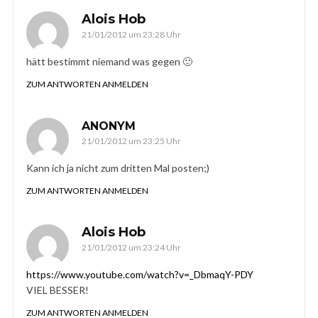
Alois Hob
21/01/2012 um 23:28 Uhr
hätt bestimmt niemand was gegen 🙂
ZUM ANTWORTEN ANMELDEN
ANONYM
21/01/2012 um 23:25 Uhr
Kann ich ja nicht zum dritten Mal posten;)
ZUM ANTWORTEN ANMELDEN
Alois Hob
21/01/2012 um 23:24 Uhr
https://www.youtube.com/watch?v=_DbmaqY-PDY
VIEL BESSER!
ZUM ANTWORTEN ANMELDEN