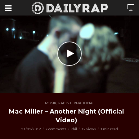
,
MUSIK
RAP INTERNATIONAL
Mac Miller – Another Night (Official
Video)
21/01/2012
7 comments
Phil
12 views
1 min read