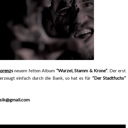
orenz
s
neuem fetten Album
“Wurzel, Stamm & Krone”
. Der erst
erzeugt einfach durch die Bank, so hat es für
“Der Stadtfuchs”
sik@gmail.com