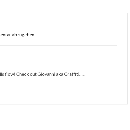
mentar abzugeben.
alls flow! Check out Giovanni aka Graffiti…..