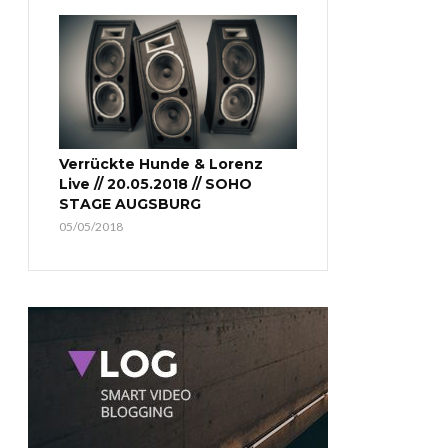
Verrückte Hunde & Lorenz
Live // 20.05.2018 // SOHO
STAGE AUGSBURG
05/05/2018