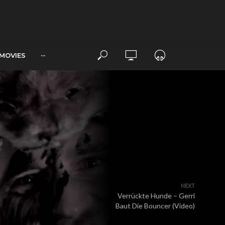
MOVIES
···
NEXT
Verrückte Hunde – Gerri
Baut Die Bouncer (Video)