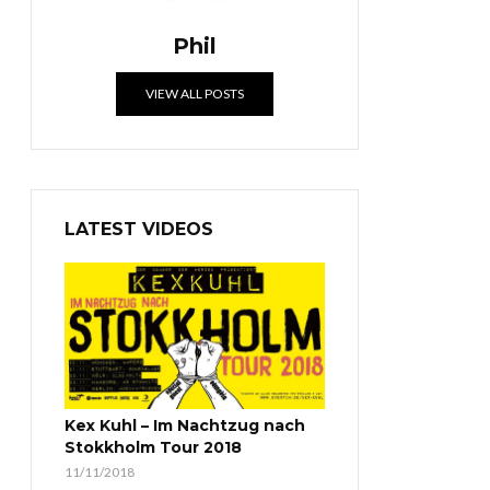
Phil
VIEW ALL POSTS
LATEST VIDEOS
Kex Kuhl – Im Nachtzug nach
Stokkholm Tour 2018
11/11/2018