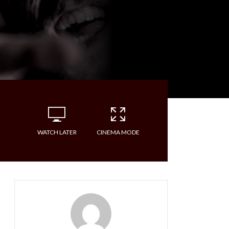
WATCH LATER
CINEMA MODE