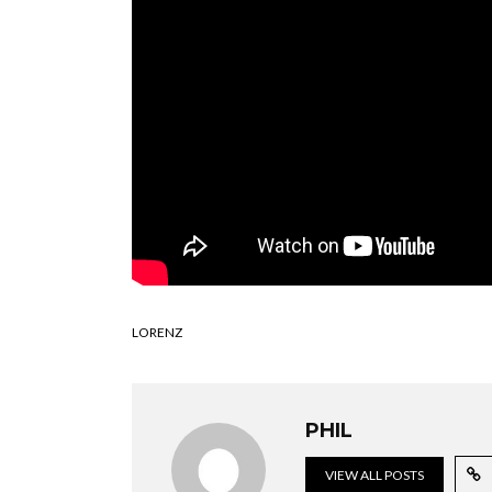
LORENZ
PHIL
VIEW ALL POSTS