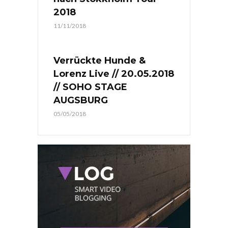
2018
11/11/2018
Verrückte Hunde &
Lorenz Live // 20.05.2018
// SOHO STAGE
AUGSBURG
05/05/2018