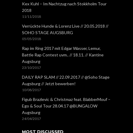
Kex Kuhl – Im Nachtzug nach Stokkholm Tour
2018
11/11/2018
Verrückte Hunde & Lorenz Live // 20.05.2018 //
SOHO STAGE AUGSBURG
05/05/2018
Rap im Ring 2017 mit Edgar Wasser, Lemur,
Battle Rap Contest uvm.. // 18.11. // Kantine
Augsburg
23/10/2017
DAILY RAP SLAM // 22.09.2017 // @Soho Stage
Augsburg // Jetzt bewerben!
10/08/2017
Figub Brazlevic & Christmaz feat. BlabberMouf –
Ego & Soul Tour 28.04.17 @BUNGALOW
Augsburg
24/04/2017
MOST DISCUSSED