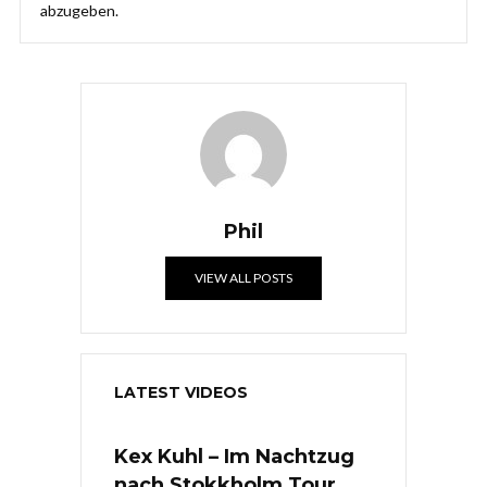
abzugeben.
Phil
VIEW ALL POSTS
LATEST VIDEOS
Kex Kuhl – Im Nachtzug
nach Stokkholm Tour