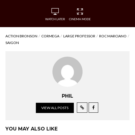
WATCH LATER
CINEMA MODE
ACTION BRONSON
CORMEGA
LARGE PROFESSOR
ROC MARCIANO
SAIGON
PHIL
VIEW ALL POSTS
YOU MAY ALSO LIKE