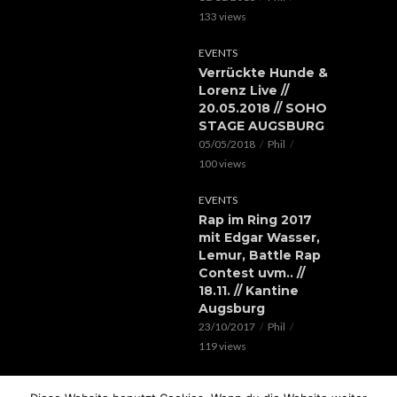
133 views
EVENTS
Verrückte Hunde &
Lorenz Live //
20.05.2018 // SOHO
STAGE AUGSBURG
05/05/2018
Phil
100 views
EVENTS
Rap im Ring 2017
mit Edgar Wasser,
Lemur, Battle Rap
Contest uvm.. //
18.11. // Kantine
Augsburg
23/10/2017
Phil
119 views