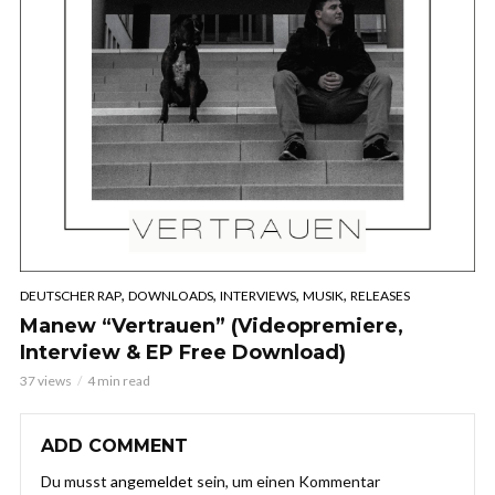
,
,
,
,
DEUTSCHER RAP
DOWNLOADS
INTERVIEWS
MUSIK
RELEASES
Manew “Vertrauen” (Videopremiere,
Interview & EP Free Download)
37 views
4 min read
ADD COMMENT
Du musst
angemeldet
sein, um einen Kommentar