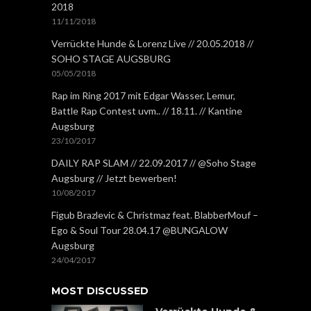
2018
11/11/2018
Verrückte Hunde & Lorenz Live // 20.05.2018 //
SOHO STAGE AUGSBURG
05/05/2018
Rap im Ring 2017 mit Edgar Wasser, Lemur,
Battle Rap Contest uvm.. // 18.11. // Kantine
Augsburg
23/10/2017
DAILY RAP SLAM // 22.09.2017 // @Soho Stage
Augsburg // Jetzt bewerben!
10/08/2017
Figub Brazlevic & Christmaz feat. BlabberMouf –
Ego & Soul Tour 28.04.17 @BUNGALOW
Augsburg
24/04/2017
MOST DISCUSSED