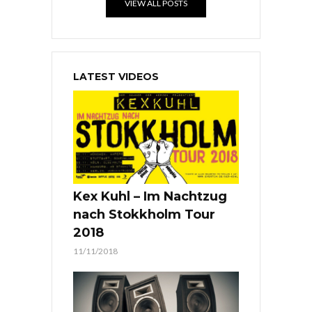
VIEW ALL POSTS
LATEST VIDEOS
Kex Kuhl – Im Nachtzug
nach Stokkholm Tour
2018
11/11/2018