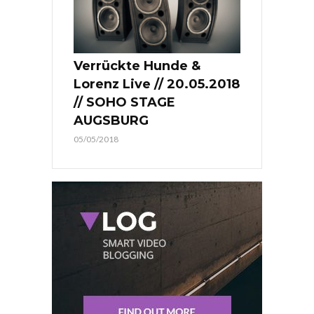
Verrückte Hunde &
Lorenz Live // 20.05.2018
// SOHO STAGE
AUGSBURG
05/05/2018