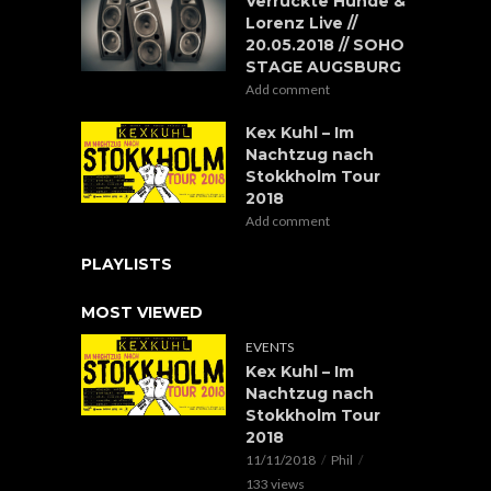
Verrückte Hunde &
Lorenz Live //
20.05.2018 // SOHO
STAGE AUGSBURG
Add comment
Kex Kuhl – Im
Nachtzug nach
Stokkholm Tour
2018
Add comment
PLAYLISTS
MOST VIEWED
EVENTS
Kex Kuhl – Im
Nachtzug nach
Stokkholm Tour
2018
11/11/2018
Phil
133 views