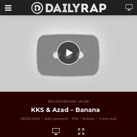
,
DEUTSCHER RAP
MUSIK
KKS & Azad – Banana
08/02/2012
Add comment
Phil
8 views
1 min read