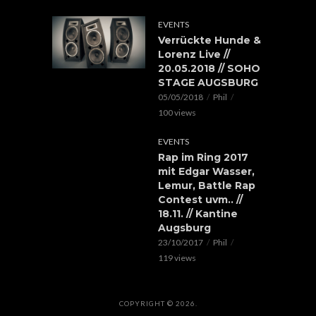
EVENTS
Verrückte Hunde &
Lorenz Live //
20.05.2018 // SOHO
STAGE AUGSBURG
05/05/2018
Phil
100 views
EVENTS
Rap im Ring 2017
mit Edgar Wasser,
Lemur, Battle Rap
Contest uvm.. //
18.11. // Kantine
Augsburg
23/10/2017
Phil
119 views
COPYRIGHT © 2026.