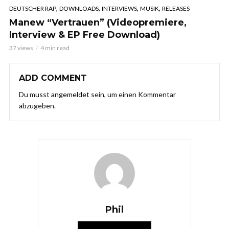
,
,
,
,
DEUTSCHER RAP
DOWNLOADS
INTERVIEWS
MUSIK
RELEASES
Manew “Vertrauen” (Videopremiere,
Interview & EP Free Download)
37 views
4 min read
ADD COMMENT
Du musst
angemeldet
sein, um einen Kommentar
abzugeben.
Phil