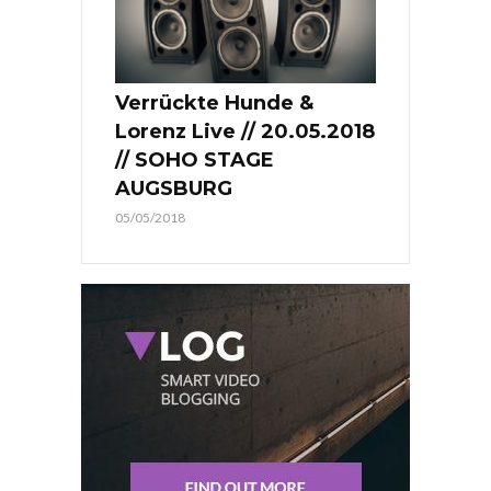
Verrückte Hunde &
Lorenz Live // 20.05.2018
// SOHO STAGE
AUGSBURG
05/05/2018