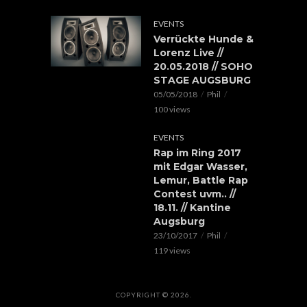
EVENTS
Verrückte Hunde &
Lorenz Live //
20.05.2018 // SOHO
STAGE AUGSBURG
05/05/2018
Phil
100 views
EVENTS
Rap im Ring 2017
mit Edgar Wasser,
Lemur, Battle Rap
Contest uvm.. //
18.11. // Kantine
Augsburg
23/10/2017
Phil
119 views
COPYRIGHT © 2026.