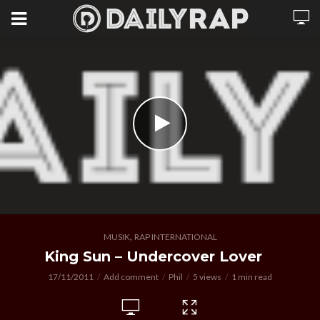
,
MUSIK
RAP INTERNATIONAL
King Sun – Undercover Lover
17/11/2011
Add comment
Phil
5 views
1 min read