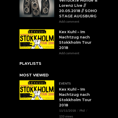
Verrückte Hunde &
Lorenz Live //
20.05.2018 // SOHO
STAGE AUGSBURG
Add comment
Kex Kuhl – Im
Nachtzug nach
Stokkholm Tour
2018
Add comment
PLAYLISTS
MOST VIEWED
EVENTS
Kex Kuhl – Im
Nachtzug nach
Stokkholm Tour
2018
11/11/2018
Phil
133 views