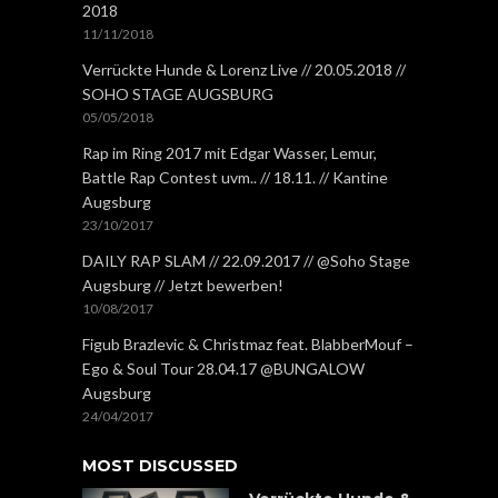
2018
11/11/2018
Verrückte Hunde & Lorenz Live // 20.05.2018 //
SOHO STAGE AUGSBURG
05/05/2018
Rap im Ring 2017 mit Edgar Wasser, Lemur,
Battle Rap Contest uvm.. // 18.11. // Kantine
Augsburg
23/10/2017
DAILY RAP SLAM // 22.09.2017 // @Soho Stage
Augsburg // Jetzt bewerben!
10/08/2017
Figub Brazlevic & Christmaz feat. BlabberMouf –
Ego & Soul Tour 28.04.17 @BUNGALOW
Augsburg
24/04/2017
MOST DISCUSSED