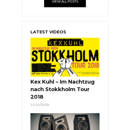
VIEW ALL POSTS
LATEST VIDEOS
Kex Kuhl – Im Nachtzug
nach Stokkholm Tour
2018
11/11/2018