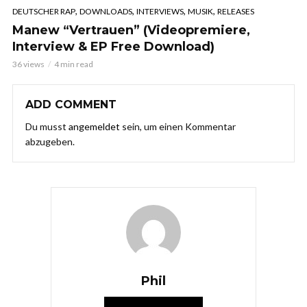
,
,
,
,
DEUTSCHER RAP
DOWNLOADS
INTERVIEWS
MUSIK
RELEASES
Manew “Vertrauen” (Videopremiere,
Interview & EP Free Download)
36 views
4 min read
ADD COMMENT
Du musst
angemeldet
sein, um einen Kommentar
abzugeben.
Phil